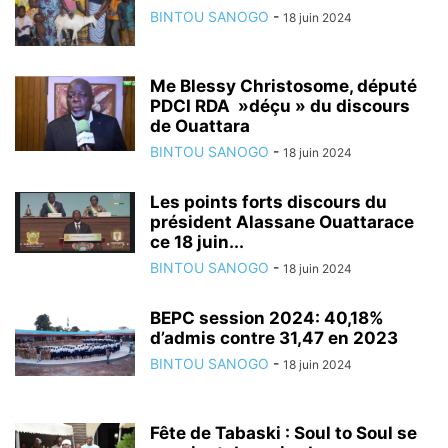
BINTOU SANOGO
-
18 juin 2024
Me Blessy Christosome, député
PDCI RDA »déçu » du discours
de Ouattara
BINTOU SANOGO
-
18 juin 2024
Les points forts discours du
président Alassane Ouattarace
ce 18 juin...
BINTOU SANOGO
-
18 juin 2024
BEPC session 2024: 40,18%
d’admis contre 31,47 en 2023
BINTOU SANOGO
-
18 juin 2024
Fête de Tabaski : Soul to Soul se