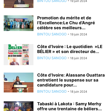
BINTOU SANOGO
-
19 juin 2024
Promotion du mérite et de
l’Excellence:Le Chu d’Angré
célèbre ses meilleurs...
BINTOU SANOGO
-
19 juin 2024
Côte d’Ivoire : Le quotidien »LE
BÉLIER » et son directeur de...
BINTOU SANOGO
-
18 juin 2024
Côte d’Ivoire: Alassane Ouattara
entretient le suspense sur sa
candidature pour...
BINTOU SANOGO
-
18 juin 2024
Tabaski à Lakota : Samy Merhy
offre une trentaine de béliers...