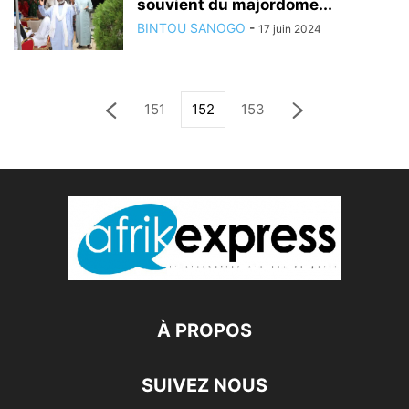
souvient du majordome...
BINTOU SANOGO
-
17 juin 2024
151
152
153
À PROPOS
SUIVEZ NOUS