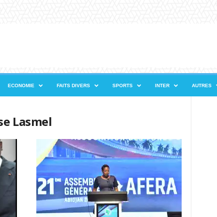
ECONOMIE
FAITS DIVERS
SPORTS
INTER
AUTRES
se Lasmel