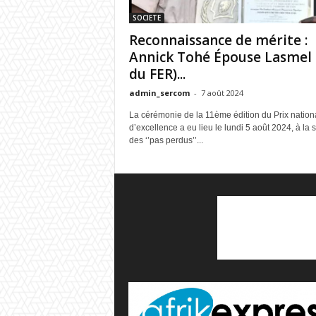
SOCIETE
Reconnaissance de mérite :
Annick Tohé Épouse Lasmel 
du FER)...
admin_sercom
-
7 août 2024
La cérémonie de la 11ème édition du Prix nation
d’excellence a eu lieu le lundi 5 août 2024, à la s
des ‘’pas perdus’’...