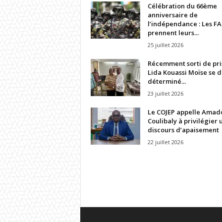
Célébration du 66ème
anniversaire de
l’indépendance : Les FA
prennent leurs...
25 juillet 2026
Récemment sorti de pri
Lida Kouassi Moïse se d
déterminé...
23 juillet 2026
Le COJEP appelle Amad
Coulibaly à privilégier 
discours d’apaisement
22 juillet 2026