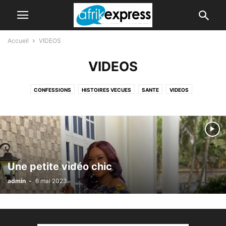
Accueil
VIDEOS
VIDEOS
CONFESSIONS
HISTOIRES VECUES
SANTE
VIDEOS
Une petite vidéo chic
admin
-
6 mai 2023