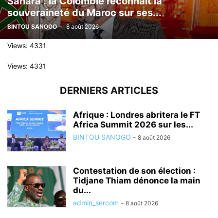
Sahara : la Colombie reconnaît la
souveraineté du Maroc sur ses...
BINTOU SANOGO
-
8 août 2026
Views: 4331
Views: 4331
DERNIERS ARTICLES
Afrique : Londres abritera le FT
Africa Summit 2026 sur les...
BINTOU SANOGO
-
8 août 2026
Contestation de son élection :
Tidjane Thiam dénonce la main
du...
admin_sercom
-
8 août 2026