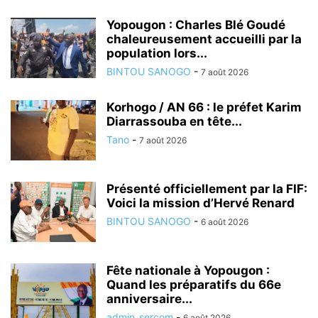
Yopougon : Charles Blé Goudé
chaleureusement accueilli par la
population lors...
BINTOU SANOGO
-
7 août 2026
Korhogo / AN 66 : le préfet Karim
Diarrassouba en tête...
Tano
-
7 août 2026
Présenté officiellement par la FIF:
Voici la mission d’Hervé Renard
BINTOU SANOGO
-
6 août 2026
Fête nationale à Yopougon :
Quand les préparatifs du 66e
anniversaire...
admin_sercom
-
6 août 2026