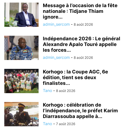
Message à l’occasion de la fête
nationale : Tidjane Thiam
ignore...
admin_sercom
-
8 août 2026
Indépendance 2026 : Le général
Alexandre Apalo Touré appelle
les forces...
admin_sercom
-
8 août 2026
Korhogo : la Coupe AGC, 6e
édition, tient ses deux
finalistes...
Tano
-
8 août 2026
Korhogo : célébration de
l’indépendance, le préfet Karim
Diarrassouba appelle à...
Tano
-
7 août 2026