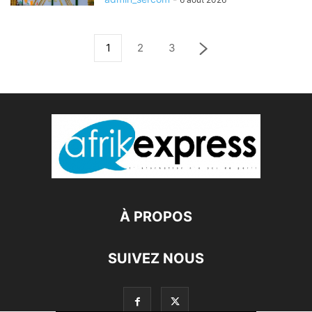
1
2
3
À PROPOS
SUIVEZ NOUS