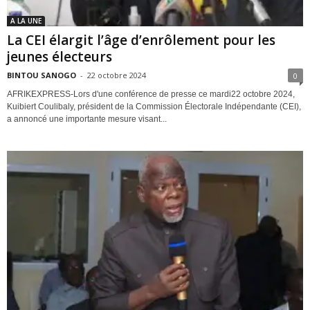
A LA UNE
La CEI élargit l’âge d’enrôlement pour les
jeunes électeurs
BINTOU SANOGO
-
22 octobre 2024
0
AFRIKEXPRESS-Lors d'une conférence de presse ce mardi22 octobre 2024,
Kuibiert Coulibaly, président de la Commission Électorale Indépendante (CEI),
a annoncé une importante mesure visant...