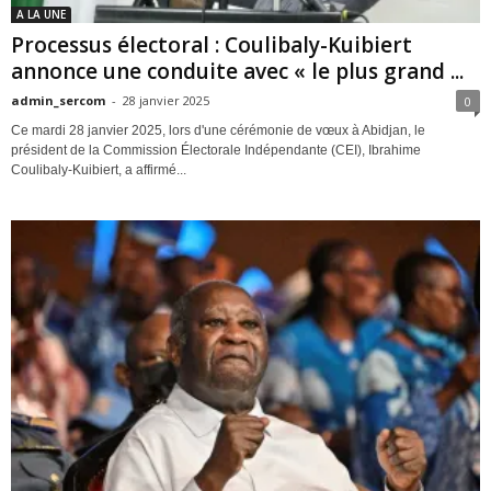
A LA UNE
Processus électoral : Coulibaly-Kuibiert
annonce une conduite avec « le plus grand ...
admin_sercom
-
28 janvier 2025
0
Ce mardi 28 janvier 2025, lors d'une cérémonie de vœux à Abidjan, le
président de la Commission Électorale Indépendante (CEI), Ibrahime
Coulibaly-Kuibiert, a affirmé...