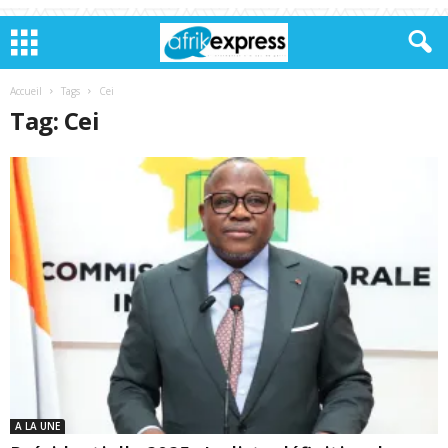
Accueil
Tags
Cei
Tag: Cei
A LA UNE