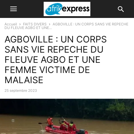
Accueil
FAITS DIVERS
AGBOVILLE : UN CORPS SANS VIE REPECHE
DU FLEUVE AGBO ET UNE...
AGBOVILLE : UN CORPS
SANS VIE REPECHE DU
FLEUVE AGBO ET UNE
FEMME VICTIME DE
MALAISE
25 septembre 2023