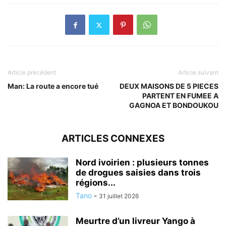
Article précédent
Article suivant
Man: La route a encore tué
DEUX MAISONS DE 5 PIECES
PARTENT EN FUMEE A
GAGNOA ET BONDOUKOU
ARTICLES CONNEXES
Nord ivoirien : plusieurs tonnes
de drogues saisies dans trois
régions...
Tano
-
31 juillet 2026
Meurtre d’un livreur Yango à