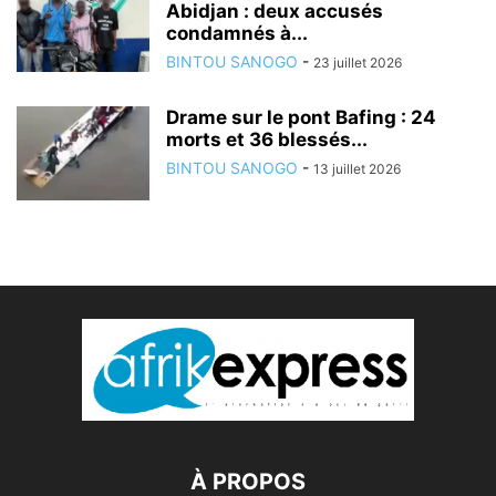
Abidjan : deux accusés
condamnés à...
BINTOU SANOGO
-
23 juillet 2026
Drame sur le pont Bafing : 24
morts et 36 blessés...
BINTOU SANOGO
-
13 juillet 2026
À PROPOS