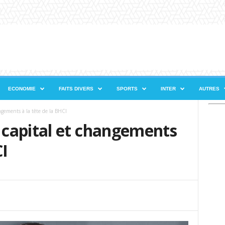
ECONOMIE
FAITS DIVERS
SPORTS
INTER
AUTRES
gements à la tête de la BHCI
capital et changements
CI