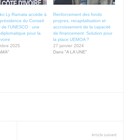
ko-Ly Ramata accède à
Renforcement des fonds
-présidence du Conseil
propres, recapitalisation et
f de l’UNESCO : une
accroissement de la capacité
e diplomatique pour la
de financement. Solution pour
Ivoire
la place UEMOA ?
mbre 2025
27 janvier 2024
AMA"
Dans "A LA UNE"
Article suivant