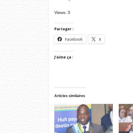
Views: 3
Partager :
Facebook
X
J’aime ça :
Articles similaires