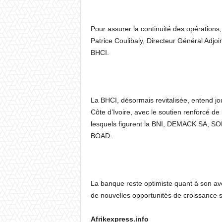
Pour assurer la continuité des opérations
Patrice Coulibaly, Directeur Général Adjoin
BHCI.
La BHCI, désormais revitalisée, entend jo
Côte d’Ivoire, avec le soutien renforcé de
lesquels figurent la BNI, DEMACK SA, SOM
BOAD.
La banque reste optimiste quant à son ave
de nouvelles opportunités de croissance s
Afrikexpress.info