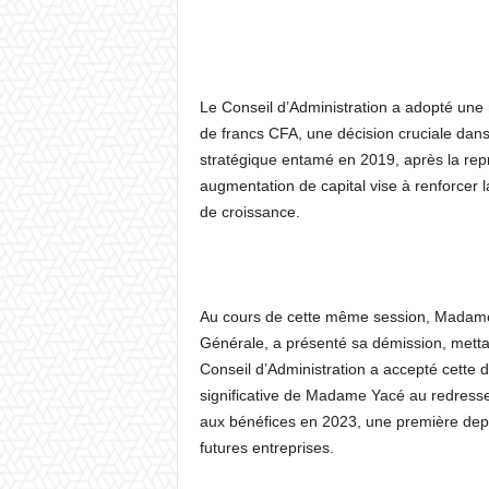
Le Conseil d’Administration a adopté une r
de francs CFA, une décision cruciale dans
stratégique entamé en 2019, après la repri
augmentation de capital vise à renforcer la
de croissance.
Au cours de cette même session, Madame
Générale, a présenté sa démission, mettant 
Conseil d’Administration a accepté cette d
significative de Madame Yacé au redresse
aux bénéfices en 2023, une première depu
futures entreprises.