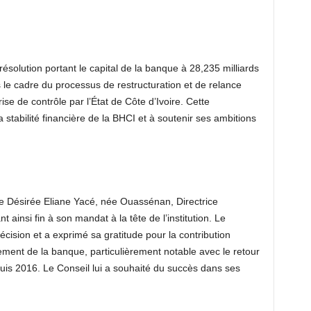
ésolution portant le capital de la banque à 28,235 milliards
 le cadre du processus de restructuration et de relance
se de contrôle par l’État de Côte d’Ivoire. Cette
 stabilité financière de la BHCI et à soutenir ses ambitions
 Désirée Eliane Yacé, née Ouassénan, Directrice
ainsi fin à son mandat à la tête de l’institution. Le
écision et a exprimé sa gratitude pour la contribution
ment de la banque, particulièrement notable avec le retour
is 2016. Le Conseil lui a souhaité du succès dans ses