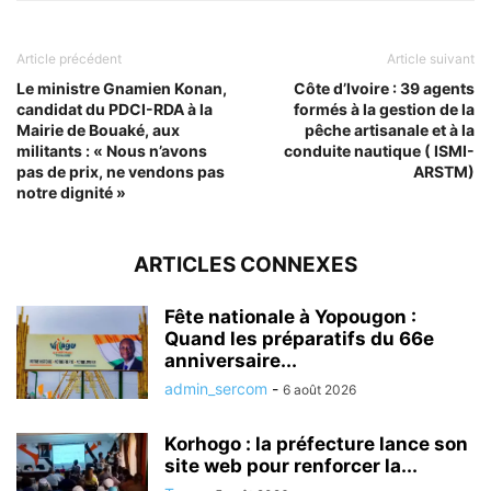
Article précédent
Article suivant
Le ministre Gnamien Konan,
Côte d’Ivoire : 39 agents
candidat du PDCI-RDA à la
formés à la gestion de la
Mairie de Bouaké, aux
pêche artisanale et à la
militants : « Nous n’avons
conduite nautique ( ISMI-
pas de prix, ne vendons pas
ARSTM)
notre dignité »
ARTICLES CONNEXES
Fête nationale à Yopougon :
Quand les préparatifs du 66e
anniversaire...
admin_sercom
-
6 août 2026
Korhogo : la préfecture lance son
site web pour renforcer la...