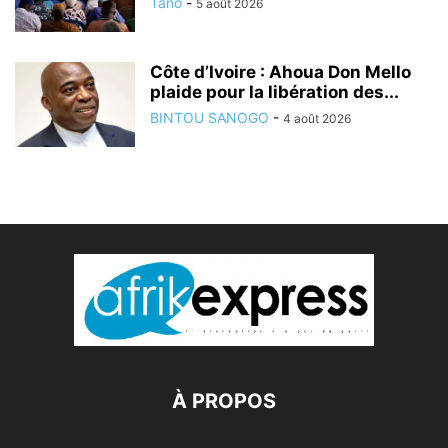
Tano
-
5 août 2026
Côte d’Ivoire : Ahoua Don Mello
plaide pour la libération des...
BINTOU SANOGO
-
4 août 2026
À PROPOS