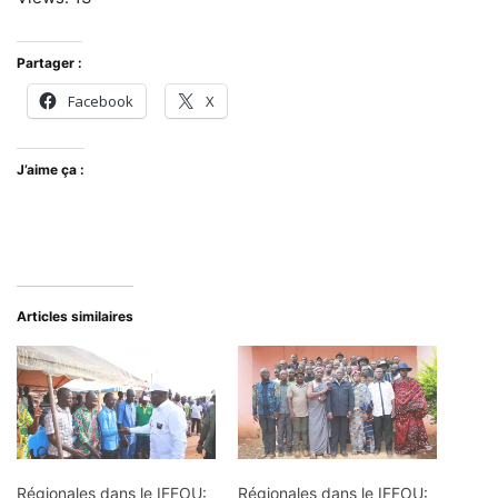
Partager :
Facebook
X
J’aime ça :
Articles similaires
Régionales dans le IFFOU:
Régionales dans le IFFOU: