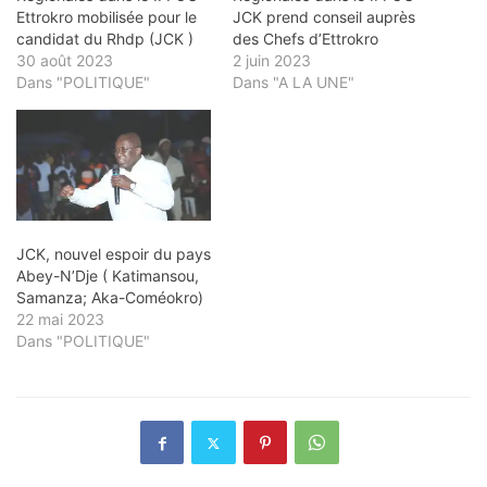
Ettrokro mobilisée pour le
JCK prend conseil auprès
candidat du Rhdp (JCK )
des Chefs d’Ettrokro
30 août 2023
2 juin 2023
Dans "POLITIQUE"
Dans "A LA UNE"
JCK, nouvel espoir du pays
Abey-N’Dje ( Katimansou,
Samanza; Aka-Coméokro)
22 mai 2023
Dans "POLITIQUE"