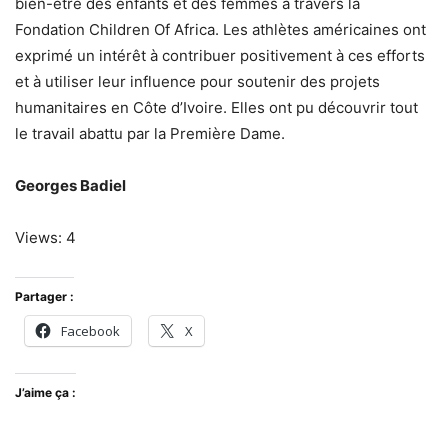
bien-être des enfants et des femmes à travers la
Fondation Children Of Africa. Les athlètes américaines ont
exprimé un intérêt à contribuer positivement à ces efforts
et à utiliser leur influence pour soutenir des projets
humanitaires en Côte d’Ivoire. Elles ont pu découvrir tout
le travail abattu par la Première Dame.
Georges Badiel
Views: 4
Partager :
Facebook
X
J’aime ça :