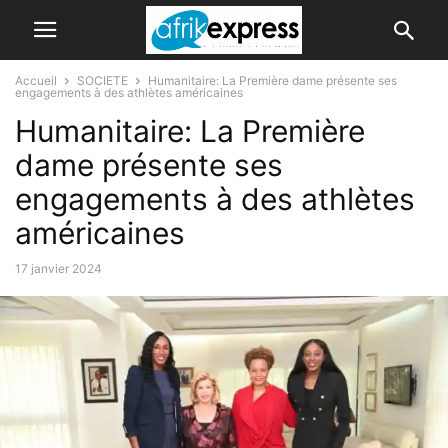
Accueil
SOCIETE
Humanitaire: La Première dame présente ses
engagements à des athlètes américaines
Humanitaire: La Première
dame présente ses
engagements à des athlètes
américaines
17 janvier 2024