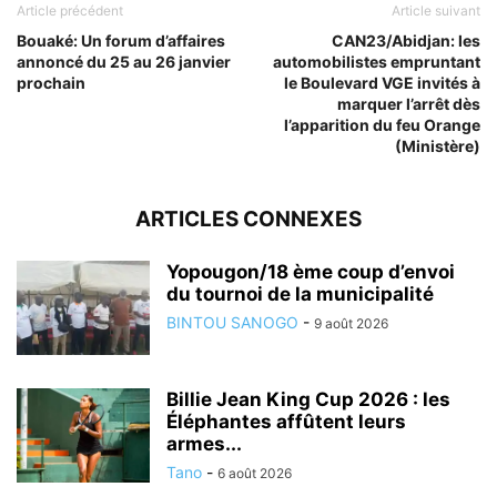
Article précédent
Article suivant
Bouaké: Un forum d’affaires
CAN23/Abidjan: les
annoncé du 25 au 26 janvier
automobilistes empruntant
prochain
le Boulevard VGE invités à
marquer l’arrêt dès
l’apparition du feu Orange
(Ministère)
ARTICLES CONNEXES
Yopougon/18 ème coup d’envoi
du tournoi de la municipalité
BINTOU SANOGO
-
9 août 2026
Billie Jean King Cup 2026 : les
Éléphantes affûtent leurs
armes...
Tano
-
6 août 2026