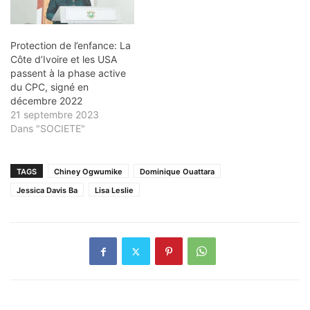
Protection de l’enfance: La
Côte d’Ivoire et les USA
passent à la phase active
du CPC, signé en
décembre 2022
21 septembre 2023
Dans "SOCIETE"
TAGS
Chiney Ogwumike
Dominique Ouattara
Jessica Davis Ba
Lisa Leslie