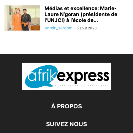
Médias et excellence: Marie-
Laure N’goran (présidente de
l’UNJCI) à l’école de...
admin_sercom
-
5 août 2026
À PROPOS
SUIVEZ NOUS