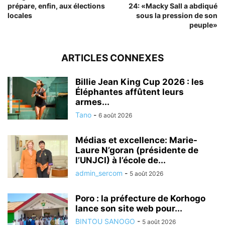
prépare, enfin, aux élections
24: «Macky Sall a abdiqué
locales
sous la pression de son
peuple»
ARTICLES CONNEXES
Billie Jean King Cup 2026 : les
Éléphantes affûtent leurs
armes...
Tano
-
6 août 2026
Médias et excellence: Marie-
Laure N’goran (présidente de
l’UNJCI) à l’école de...
admin_sercom
-
5 août 2026
Poro : la préfecture de Korhogo
lance son site web pour...
BINTOU SANOGO
-
5 août 2026