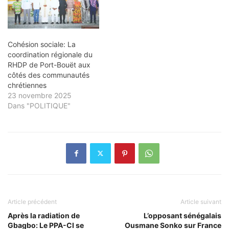
Cohésion sociale: La
coordination régionale du
RHDP de Port-Bouët aux
côtés des communautés
chrétiennes
23 novembre 2025
Dans "POLITIQUE"
Article précédent
Article suivant
Après la radiation de
L’opposant sénégalais
Gbagbo: Le PPA-CI se
Ousmane Sonko sur France