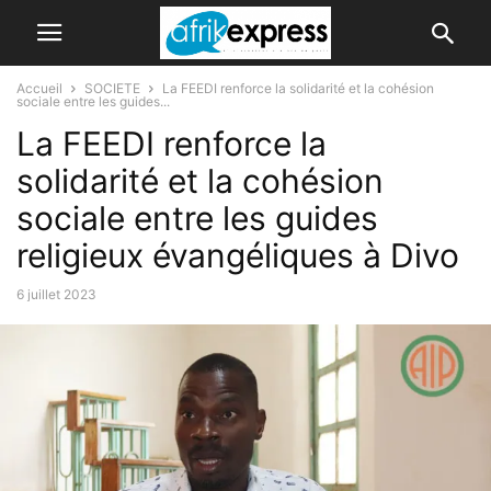
Accueil
SOCIETE
La FEEDI renforce la solidarité et la cohésion
sociale entre les guides...
La FEEDI renforce la
solidarité et la cohésion
sociale entre les guides
religieux évangéliques à Divo
6 juillet 2023