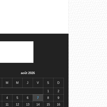
août 2026
M
M
J
V
S
D
1
2
4
5
6
7
8
9
11
12
13
14
15
16