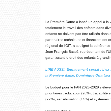
La Première Dame a lancé un appel à la vi
totalement le travail des enfants dans div
enfants ne doivent pas être utilisés dans 
partenaires techniques et financiers ont 
régional de l’OIT, a souligné la cohérenc
Jean François Bassé, représentant de l’U
garantissant le droit des enfants à grandir 
LIRE AUSSI: Engagement social : L’ex-i
la Première dame, Dominique Ouattara
Le budget pour le PAN 2025-2029 s’élève 
prioritaires : éducation (28%), traçabilit
(22%), sensibilisation (14%) et systèmes d