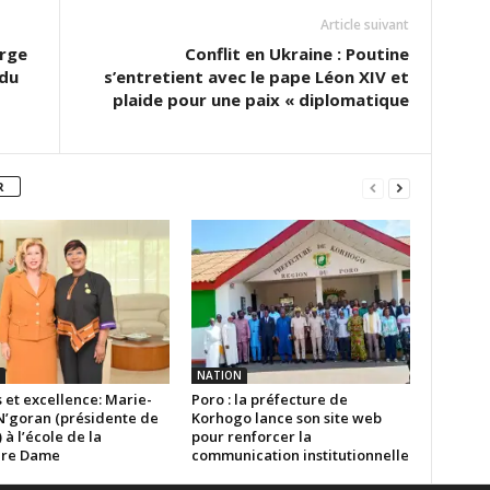
Article suivant
arge
Conflit en Ukraine : Poutine
 du
s’entretient avec le pape Léon XIV et
plaide pour une paix « diplomatique
R
NATION
 et excellence: Marie-
Poro : la préfecture de
N’goran (présidente de
Korhogo lance son site web
) à l’école de la
pour renforcer la
ère Dame
communication institutionnelle