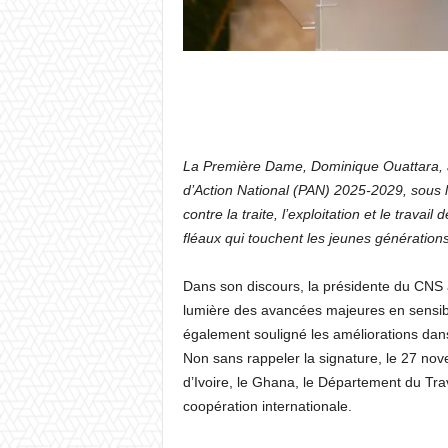
La Première Dame, Dominique Ouattara, a o
d’Action National (PAN) 2025-2029, sous
contre la traite, l’exploitation et le travail
fléaux qui touchent les jeunes générations
Dans son discours, la présidente du CNS 
lumière des avancées majeures en sensibil
également souligné les améliorations dans l
Non sans rappeler la signature, le 27 nov
d’Ivoire, le Ghana, le Département du Trava
coopération internationale.