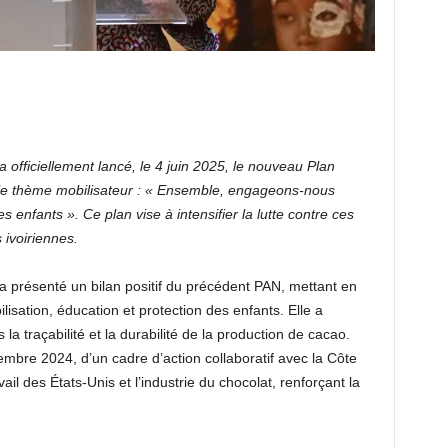
fficiellement lancé, le 4 juin 2025, le nouveau Plan
 le thème mobilisateur : « Ensemble, engageons-nous
 des enfants ». Ce plan vise à intensifier la lutte contre ces
 ivoiriennes.
a présenté un bilan positif du précédent PAN, mettant en
isation, éducation et protection des enfants. Elle a
a traçabilité et la durabilité de la production de cacao.
embre 2024, d’un cadre d’action collaboratif avec la Côte
il des États-Unis et l’industrie du chocolat, renforçant la