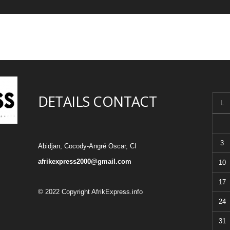
DETAILS CONTACT
L
3
Abidjan, Cocody-Angré Oscar, CI
afrikexpress2000@gmail.com
10
17
© 2022 Copyright AfrikExpress.info
24
31