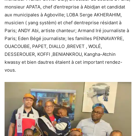
monsieur APATA, chef d’entreprise à Abidjan et candidat
aux municipales à Agboville; LOBA Serge AKHERAHIM,
musicien ( yang systèm) et chef dentreprise résidant à
Paris; ANDY Abi, artiste chanteur; Armand Iré journaliste à
Paris; Eden Bégé journaliste; les familles PENNAVAYRE,
OUACOUBE, PAPET, DIALLO ,BREVET , WOLÉ,
DESSEROUER, KOFFI ,BENIANKROU, Kangha-Atchin
kwassy et bien dautres étaient à cet important rendez-
vous.