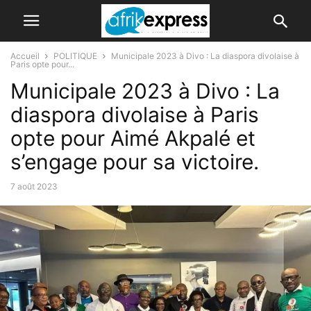
Accueil
POLITIQUE
Municipale 2023 à Divo : La diaspora divolaise à
Paris opte pour...
Municipale 2023 à Divo : La
diaspora divolaise à Paris
opte pour Aimé Akpalé et
s’engage pour sa victoire.
7 août 2023