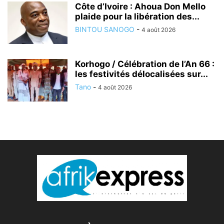
Côte d’Ivoire : Ahoua Don Mello
plaide pour la libération des...
BINTOU SANOGO
-
4 août 2026
Korhogo / Célébration de l’An 66 :
les festivités délocalisées sur...
Tano
-
4 août 2026