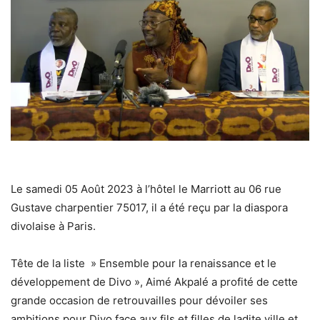
Le samedi 05 Août 2023 à l’hôtel le Marriott au 06 rue
Gustave charpentier 75017, il a été reçu par la diaspora
divolaise à Paris.
Tête de la liste » Ensemble pour la renaissance et le
développement de Divo », Aimé Akpalé a profité de cette
grande occasion de retrouvailles pour dévoiler ses
ambitions pour Divo face aux fils et filles de ladite ville et