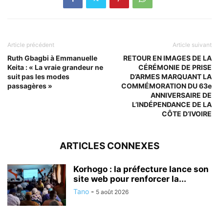
Article précédent
Article suivant
Ruth Gbagbi à Emmanuelle
RETOUR EN IMAGES DE LA
Keita : « La vraie grandeur ne
CÉRÉMONIE DE PRISE
suit pas les modes
D’ARMES MARQUANT LA
passagères »
COMMÉMORATION DU 63e
ANNIVERSAIRE DE
L’INDÉPENDANCE DE LA
CÔTE D’IVOIRE
ARTICLES CONNEXES
Korhogo : la préfecture lance son
site web pour renforcer la...
Tano
-
5 août 2026