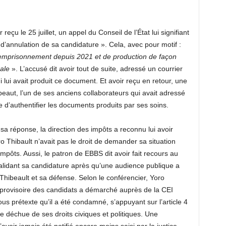
eçu le 25 juillet, un appel du Conseil de l’État lui signifiant
d’annulation de sa candidature ». Cela, avec pour motif :
’emprisonnement depuis 2021 et de production de façon
cale
». L’accusé dit avoir tout de suite, adressé un courrier
ui lui avait produit ce document. Et avoir reçu en retour, une
eaut, l’un de ses anciens collaborateurs qui avait adressé
 d’authentifier les documents produits par ses soins.
 réponse, la direction des impôts a reconnu lui avoir
o Thibault n’avait pas le droit de demander sa situation
impôts. Aussi, le patron de EBBS dit avoir fait recours au
 validant sa candidature après qu’une audience publique a
Thibeault et sa défense. Selon le conférencier, Yoro
te provisoire des candidats a démarché auprès de la CEI
 sous prétexte qu’il a été condamné, s’appuyant sur l’article 4
re déchue de ses droits civiques et politiques. Une