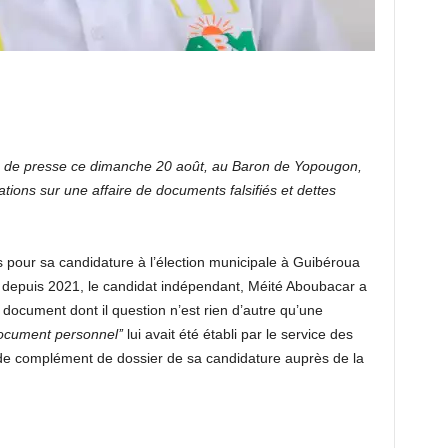
 de presse ce dimanche 20 août, au Baron de Yopougon,
ations sur une affaire de documents falsifiés et dettes
pour sa candidature à l’élection municipale à Guibéroua
le depuis 2021, le candidat indépendant, Méité Aboubacar a
ux document dont il question n’est rien d’autre qu’une
document personnel’’
lui avait été établi par le service des
vi de complément de dossier de sa candidature auprès de la