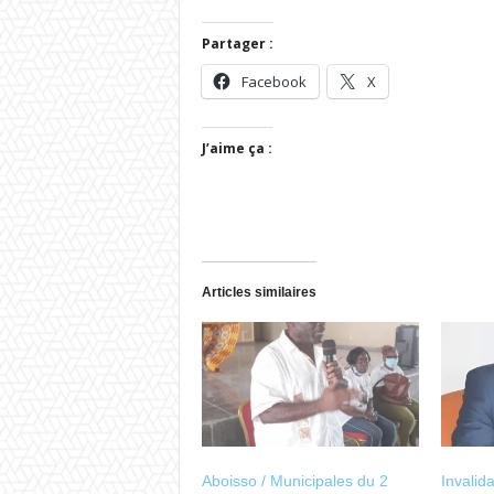
Partager :
Facebook
X
J’aime ça :
Articles similaires
Aboisso / Municipales du 2
Invalid