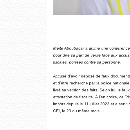
Méité Aboubacar a animé une conférence
pour dire sa part de vérité face aux accus
fiscales, portées contre sa personne.
Accusé d’avoir déposé de faux documents 
et d’être recherché par la police nationa
livré sa version des faits. Selon lui, le fa
attestation de fiscalité. À l’en croire, ce
‘’
impôts depuis le 11 juillet 2023 et a ser
CEI, le 23 du même mois.