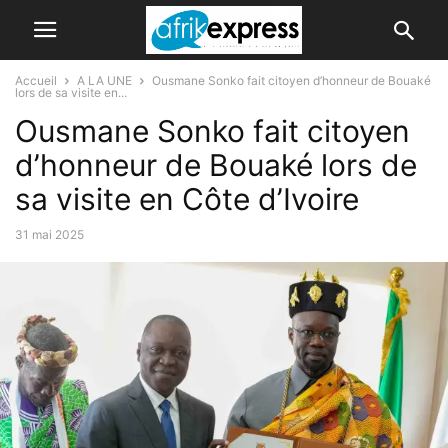
Accueil
A LA UNE
Ousmane Sonko fait citoyen d’honneur de Bouaké
lors de sa visite en...
Ousmane Sonko fait citoyen
d’honneur de Bouaké lors de
sa visite en Côte d’Ivoire
31 mai 2025