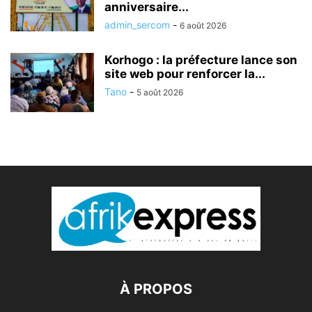
anniversaire...
admin_sercom
-
6 août 2026
Korhogo : la préfecture lance son
site web pour renforcer la...
Tano
-
5 août 2026
À PROPOS