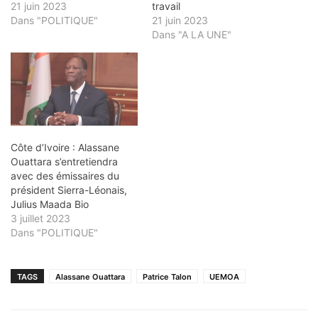
21 juin 2023
travail
Dans "POLITIQUE"
21 juin 2023
Dans "A LA UNE"
Côte d’Ivoire : Alassane
Ouattara s’entretiendra
avec des émissaires du
président Sierra-Léonais,
Julius Maada Bio
3 juillet 2023
Dans "POLITIQUE"
TAGS
Alassane Ouattara
Patrice Talon
UEMOA