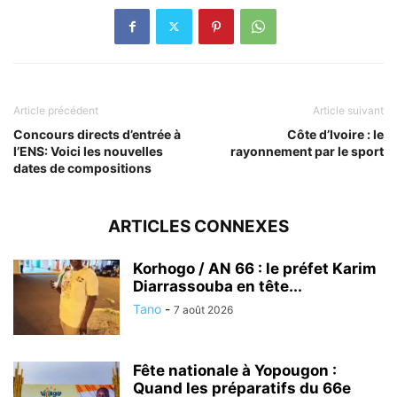
Article précédent
Article suivant
Concours directs d’entrée à
Côte d’Ivoire : le
l’ENS: Voici les nouvelles
rayonnement par le sport
dates de compositions
ARTICLES CONNEXES
Korhogo / AN 66 : le préfet Karim
Diarrassouba en tête...
Tano
-
7 août 2026
Fête nationale à Yopougon :
Quand les préparatifs du 66e