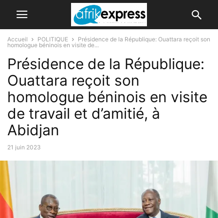
Accueil
POLITIQUE
Présidence de la République: Ouattara reçoit son
homologue béninois en visite de...
Présidence de la République:
Ouattara reçoit son
homologue béninois en visite
de travail et d’amitié, à
Abidjan
21 juin 2023