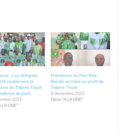
boua : Les délégués
Présidence du Pdci-Rda :
DA soutiennent la
Bendjo se retire au profit de
ture de Tidjane Thiam
Tidjane Thiam
ésidence du parti.
4 décembre 2023
embre 2023
Dans "A LA UNE"
A LA UNE"