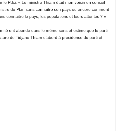
r le Pdci. « Le ministre Thiam était mon voisin en conseil
ministre du Plan sans connaitre son pays ou encore comment
connaitre le pays, les populations et leurs attentes ? »
té ont abondé dans le même sens et estime que le parti
dature de Tidjane Thiam d’abord à présidence du parti et