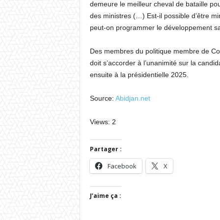
demeure le meilleur cheval de bataille pou
des ministres (…) Est-il possible d’être 
peut-on programmer le développement sans 
Des membres du politique membre de Comi
doit s’accorder à l’unanimité sur la candi
ensuite à la présidentielle 2025.
Source:
Abidjan.net
Views: 2
Partager :
Facebook
X
J’aime ça :