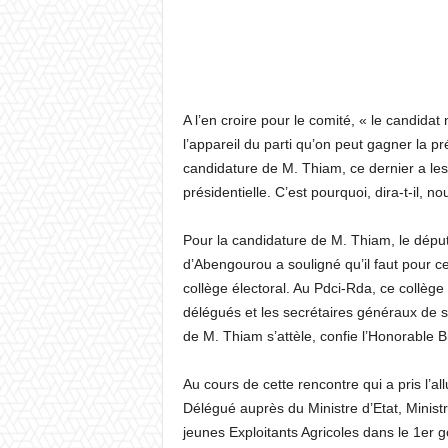
A l’en croire pour le comité, « le candidat 
l’appareil du parti qu’on peut gagner la pr
candidature de M. Thiam, ce dernier a les 
présidentielle. C’est pourquoi, dira-t-il, 
Pour la candidature de M. Thiam, le déput
d’Abengourou a souligné qu’il faut pour cet
collège électoral. Au Pdci-Rda, ce collèg
délégués et les secrétaires généraux de se
de M. Thiam s’attèle, confie l’Honorable 
Au cours de cette rencontre qui a pris l’a
Délégué auprès du Ministre d’Etat, Minist
jeunes Exploitants Agricoles dans le 1er