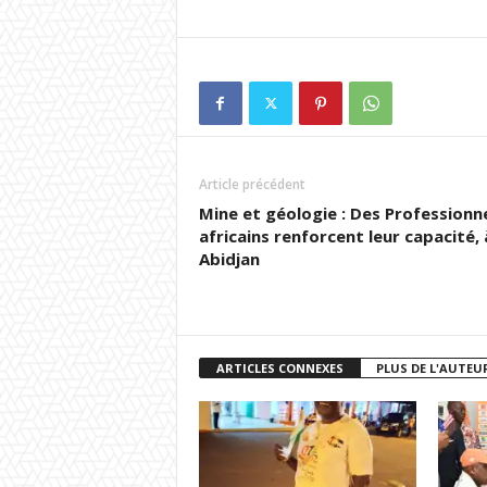
Article précédent
Mine et géologie : Des Professionn
africains renforcent leur capacité, 
Abidjan
ARTICLES CONNEXES
PLUS DE L'AUTEU