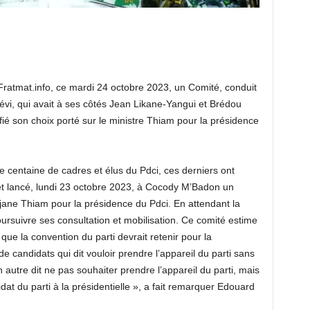
Fratmat.info, ce mardi 24 octobre 2023, un Comité, conduit
vi, qui avait à ses côtés Jean Likane-Yangui et Brédou
fié son choix porté sur le ministre Thiam pour la présidence
ne centaine de cadres et élus du Pdci, ces derniers ont
n et lancé, lundi 23 octobre 2023, à Cocody M’Badon un
djane Thiam pour la présidence du Pdci. En attendant la
ursuivre ses consultation et mobilisation. Ce comité estime
 que la convention du parti devrait retenir pour la
de candidats qui dit vouloir prendre l’appareil du parti sans
un autre dit ne pas souhaiter prendre l’appareil du parti, mais
idat du parti à la présidentielle », a fait remarquer Edouard