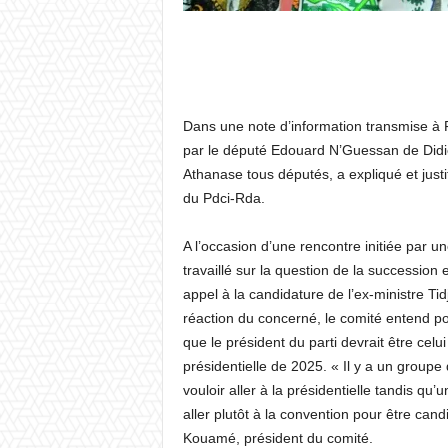
Dans une note d’information transmise à 
par le député Edouard N’Guessan de Didié
Athanase tous députés, a expliqué et justi
du Pdci-Rda.
A l’occasion d’une rencontre initiée par u
travaillé sur la question de la successio
appel à la candidature de l’ex-ministre Ti
réaction du concerné, le comité entend po
que le président du parti devrait être celui
présidentielle de 2025. « Il y a un groupe 
vouloir aller à la présidentielle tandis qu’
aller plutôt à la convention pour être cand
Kouamé, président du comité.