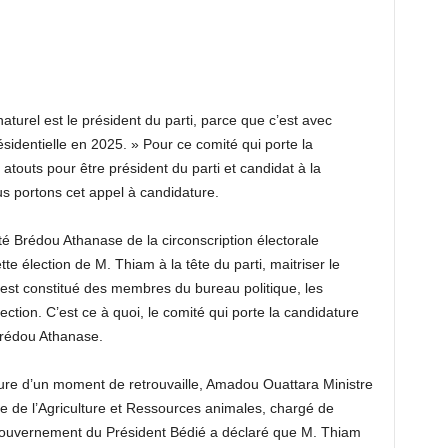
naturel est le président du parti, parce que c’est avec
ésidentielle en 2025. » Pour ce comité qui porte la
atouts pour être président du parti et candidat à la
nous portons cet appel à candidature.
é Brédou Athanase de la circonscription électorale
te élection de M. Thiam à la tête du parti, maitriser le
e est constitué des membres du bureau politique, les
ction. C’est ce à quoi, le comité qui porte la candidature
Brédou Athanase.
llure d’un moment de retrouvaille, Amadou Ouattara Ministre
re de l’Agriculture et Ressources animales, chargé de
 gouvernement du Président Bédié a déclaré que M. Thiam