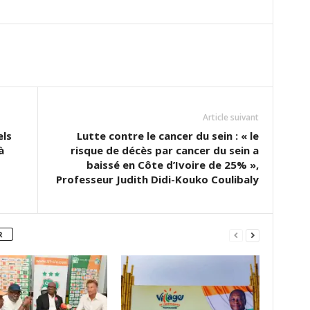
Article suivant
els
Lutte contre le cancer du sein : « le
à
risque de décès par cancer du sein a
baissé en Côte d’Ivoire de 25% »,
Professeur Judith Didi-Kouko Coulibaly
R