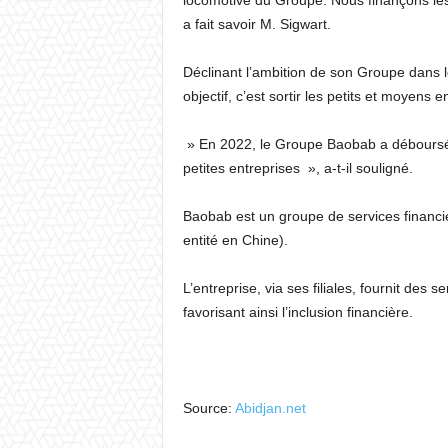
locomotive du Groupe. Nous finançons les 
a fait savoir M. Sigwart.
Déclinant l’ambition de son Groupe dans l
objectif, c’est sortir les petits et moyens 
» En 2022, le Groupe Baobab a déboursé 
petites entreprises », a-t-il souligné.
Baobab est un groupe de services financie
entité en Chine).
L’entreprise, via ses filiales, fournit des 
favorisant ainsi l’inclusion financière.
Source:
Abidjan.net