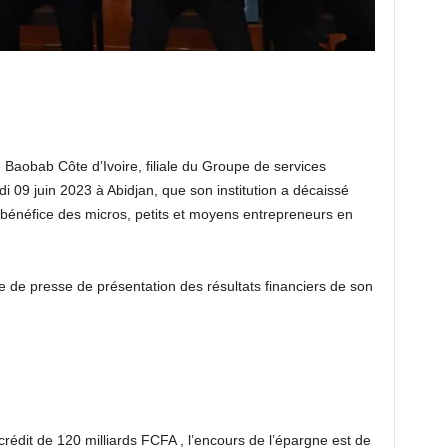
Baobab Côte d’Ivoire, filiale du Groupe de services
i 09 juin 2023 à Abidjan, que son institution a décaissé
 bénéfice des micros, petits et moyens entrepreneurs en
ce de presse de présentation des résultats financiers de son
 crédit de 120 milliards FCFA , l’encours de l’épargne est de