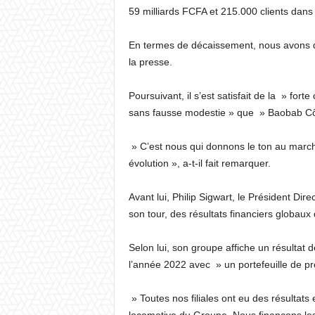
59 milliards FCFA et 215.000 clients dans l
En termes de décaissement, nous avons dé
la presse.
Poursuivant, il s’est satisfait de la » fort
sans fausse modestie » que » Baobab Côte
» C’est nous qui donnons le ton au marc
évolution », a-t-il fait remarquer.
Avant lui, Philip Sigwart, le Président Dir
son tour, des résultats financiers globau
Selon lui, son groupe affiche un résultat d
l’année 2022 avec » un portefeuille de pr
» Toutes nos filiales ont eu des résultats 