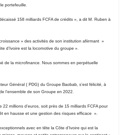
e portefeuille.
caissé 158 milliards FCFA de crédits », a dit M. Ruben à
e croissance » des activités de son institution afiirmant »
 d’Ivoire est la locomotive du groupe ».
hé de la microfinance. Nous sommes en perpétuelle
ecteur Général ( PDG) du Groupe Baobab, s’est félicité, à
x de l’ensemble de son Groupe en 2022.
e 22 millions d’euros, soit près de 15 milliards FCFA pour
êt en hausse et une gestion des risques efficace ».
exceptionnels avec en tête la Côte d’Ivoire qui est la