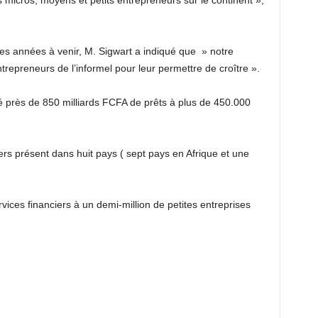
micros, moyens et petits entrepreneurs sur le continent »,
es années à venir, M. Sigwart a indiqué que » notre
entrepreneurs de l’informel pour leur permettre de croître ».
près de 850 milliards FCFA de prêts à plus de 450.000
rs présent dans huit pays ( sept pays en Afrique et une
services financiers à un demi-million de petites entreprises