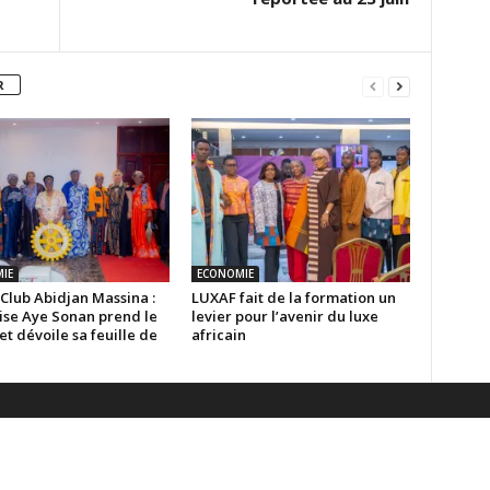
R
IE
ECONOMIE
Club Abidjan Massina :
LUXAF fait de la formation un
ise Aye Sonan prend le
levier pour l’avenir du luxe
 et dévoile sa feuille de
africain