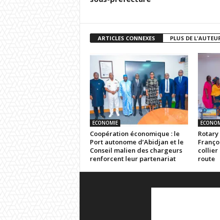
ARTICLES CONNEXES
PLUS DE L'AUTEU
ECONOMIE
ECONOM
Coopération économique : le
Rotary 
Port autonome d’Abidjan et le
Franço
Conseil malien des chargeurs
collier
renforcent leur partenariat
route