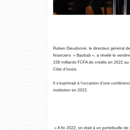
Ruben Dieudonné, le directeur général de 
financiers » Baobab », a révélé le vendred
158 milliards FCFA de crédits en 2022 au
Côte d’Ivoire.
Il s’exprimait à l’occasion d’une conféren
institution en 2022.
» A fin 2022, on était à un portefeuille de