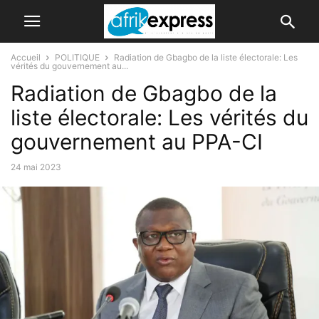
Accueil
POLITIQUE
Radiation de Gbagbo de la liste électorale: Les
vérités du gouvernement au...
Radiation de Gbagbo de la
liste électorale: Les vérités du
gouvernement au PPA-CI
24 mai 2023