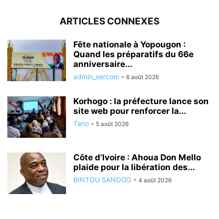
ARTICLES CONNEXES
Fête nationale à Yopougon :
Quand les préparatifs du 66e
anniversaire...
admin_sercom
-
6 août 2026
Korhogo : la préfecture lance son
site web pour renforcer la...
Tano
-
5 août 2026
Côte d’Ivoire : Ahoua Don Mello
plaide pour la libération des...
BINTOU SANOGO
-
4 août 2026