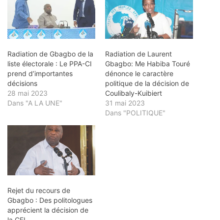
Radiation de Gbagbo de la
Radiation de Laurent
liste électorale : Le PPA-CI
Gbagbo: Me Habiba Touré
prend d’importantes
dénonce le caractère
décisions
politique de la décision de
28 mai 2023
Coulibaly-Kuibiert
Dans "A LA UNE"
31 mai 2023
Dans "POLITIQUE"
Rejet du recours de
Gbagbo : Des politologues
apprécient la décision de
la CEI