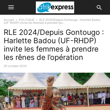
Accueil
POLITIQUE
RLE 2024/Depuis Gontougo : Harlette Badou
(UF-RHDP) invite les femmes à prendre les...
RLE 2024/Depuis Gontougo :
Harlette Badou (UF-RHDP)
invite les femmes à prendre
les rênes de l’opération
20 octobre 2024