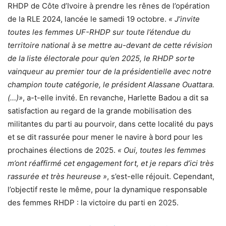
RHDP de Côte d’Ivoire à prendre les rênes de l’opération
de la RLE 2024, lancée le samedi 19 octobre.
« J’invite
toutes les femmes UF-RHDP sur toute l’étendue du
territoire national à se mettre au-devant de cette révision
de la liste électorale pour qu’en 2025, le RHDP sorte
vainqueur au premier tour de la présidentielle avec notre
champion toute catégorie, le président Alassane Ouattara.
(…)»
, a-t-elle invité. En revanche, Harlette Badou a dit sa
satisfaction au regard de la grande mobilisation des
militantes du parti au pourvoir, dans cette localité du pays
et se dit rassurée pour mener le navire à bord pour les
prochaines élections de 2025.
« Oui, toutes les femmes
m’ont réaffirmé cet engagement fort, et je repars d’ici très
rassurée et très heureuse »
, s’est-elle réjouit. Cependant,
l’objectif reste le même, pour la dynamique responsable
des femmes RHDP : la victoire du parti en 2025.