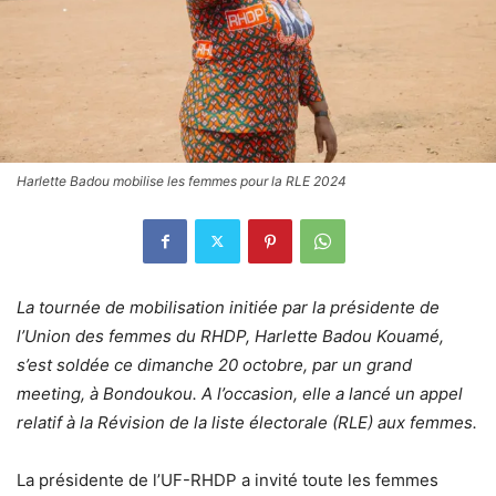
Harlette Badou mobilise les femmes pour la RLE 2024
La tournée de mobilisation initiée par la présidente de
l’Union des femmes du RHDP, Harlette Badou Kouamé,
s’est soldée ce dimanche 20 octobre, par un grand
meeting, à Bondoukou. A l’occasion, elle a lancé un appel
relatif à la Révision de la liste électorale (RLE) aux femmes.
La présidente de l’UF-RHDP a invité toute les femmes