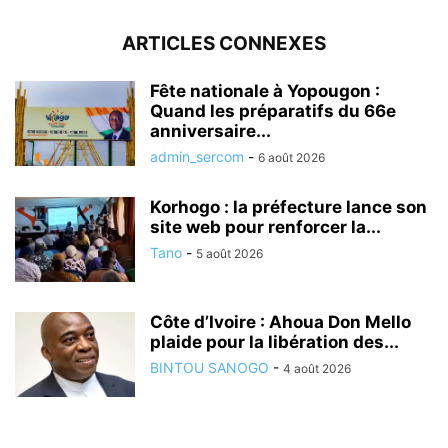
ARTICLES CONNEXES
Fête nationale à Yopougon :
Quand les préparatifs du 66e
anniversaire...
admin_sercom
-
6 août 2026
Korhogo : la préfecture lance son
site web pour renforcer la...
Tano
-
5 août 2026
Côte d’Ivoire : Ahoua Don Mello
plaide pour la libération des...
BINTOU SANOGO
-
4 août 2026