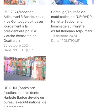
RLE 2024/Kobenan
Gontougo/Tournée de
Adjoumani à Bondoukou :
mobilisation de l’UF-RHDP:
« Le Gontougo doit peser
Harlette Badou rend
lourdement à la
hommage au ministre
présidentielle pour la
d’État Kobenan Adjoumani
victoire écrasante de
19 octobre 2024
Ouattara »
Dans "POLITIQUE"
20 octobre 2024
Dans "POLITIQUE"
UF-RHDP/Après son
élection: La présidente
Harlette Badou dévoile un
bureau exécutif national de
50 membres