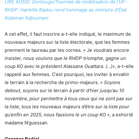
LIRE AUSSI: Gontougo/Tournée de mobilisation de l’UF-
RHDP: Harlette Badou rend hommage au ministre d’État
Kobenan Adjoumani
A cet effet, il faut inscrire a-t-elle indiqué, le maximum de
nouveaux majeurs sur la liste électorale, que les femmes
prennent le taureau par les cornes.
« Je voudrais encore
insister, nous voulons que le RHDP triomphe, gagne un
coup KO avec le président Alassane Ouattara. (…)»
, a-t-elle
rappelé aux femmes. C’est pourquoi, les inviter à envahir
le terrain à la recherche de primo-majeurs.
« Soyons
debout, soyons sur le terrain à partir d’hier jusqu’au 10
novembre, pour permettre à tous ceux qui ne sont pas sur
la liste, tous les nouveaux majeurs d’être sur la liste pour
qu’enfin en 2025, nous fassions le un coup KO »
, a exhorté
madame N’guessan.
Georges Badiel