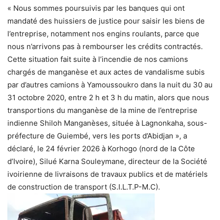
« Nous sommes poursuivis par les banques qui ont
mandaté des huissiers de justice pour saisir les biens de
l’entreprise, notamment nos engins roulants, parce que
nous n’arrivons pas à rembourser les crédits contractés.
Cette situation fait suite à l’incendie de nos camions
chargés de manganèse et aux actes de vandalisme subis
par d’autres camions à Yamoussoukro dans la nuit du 30 au
31 octobre 2020, entre 2 h et 3 h du matin, alors que nous
transportions du manganèse de la mine de l’entreprise
indienne Shiloh Manganèses, située à Lagnonkaha, sous-
préfecture de Guiembé, vers les ports d’Abidjan », a
déclaré, le 24 février 2026 à Korhogo (nord de la Côte
d’Ivoire), Silué Karna Souleymane, directeur de la Société
ivoirienne de livraisons de travaux publics et de matériels
de construction de transport (S.I.L.T.P-M.C).