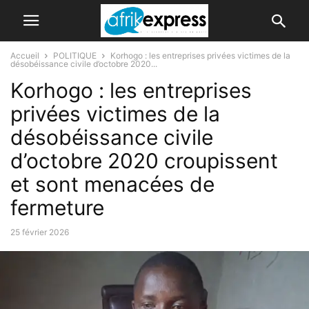
Accueil
POLITIQUE
Korhogo : les entreprises privées victimes de la
désobéissance civile d’octobre 2020...
Korhogo : les entreprises
privées victimes de la
désobéissance civile
d’octobre 2020 croupissent
et sont menacées de
fermeture
25 février 2026