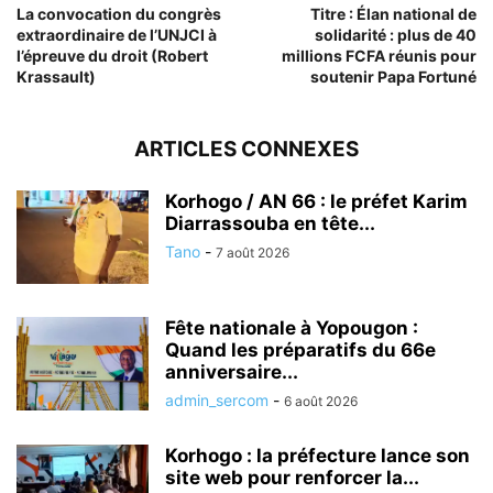
La convocation du congrès
Titre : Élan national de
extraordinaire de l’UNJCI à
solidarité : plus de 40
l’épreuve du droit (Robert
millions FCFA réunis pour
Krassault)
soutenir Papa Fortuné
ARTICLES CONNEXES
Korhogo / AN 66 : le préfet Karim
Diarrassouba en tête...
Tano
-
7 août 2026
Fête nationale à Yopougon :
Quand les préparatifs du 66e
anniversaire...
admin_sercom
-
6 août 2026
Korhogo : la préfecture lance son
site web pour renforcer la...