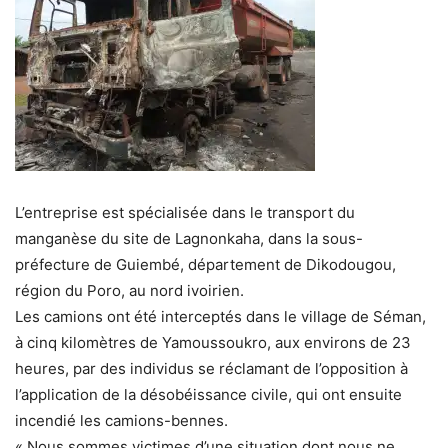
L’entreprise est spécialisée dans le transport du
manganèse du site de Lagnonkaha, dans la sous-
préfecture de Guiembé, département de Dikodougou,
région du Poro, au nord ivoirien.
Les camions ont été interceptés dans le village de Séman,
à cinq kilomètres de Yamoussoukro, aux environs de 23
heures, par des individus se réclamant de l’opposition à
l’application de la désobéissance civile, qui ont ensuite
incendié les camions-bennes.
« Nous sommes victimes d’une situation dont nous ne