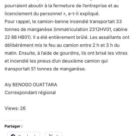
pourraient aboutir à la fermeture de l’entreprise et au
licenciement du personnel », a-t-il expliqué.
Pour rappel, le camion-benne incendié transportait 33
tonnes de manganèse (immatriculation 2312HV01, cabine
22 88 HB01). Il a été entièrement brûlé. Les assaillants ont
délibérément mis le feu au camion entre 2 h et 3 h du
matin. Ensuite, à l’aide de gourdins, ils ont brisé les vitres
et incendié les pneus d’un deuxième camion qui
transportait 51 tonnes de manganèse.
Aly BENOGO OUATTARA
Correspondant régional
Views: 26
Partager :