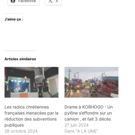
Facebook
X
J’aime ça :
Articles similaires
Les radios chrétiennes
Drame à KORHOGO : Un
françaises menacées par la
pylône s’effondre sur un
réduction des subventions
camion , et fait 3 décès
publiques
27 juin 2024
28 octobre 2024
Dans "A LA UNE"