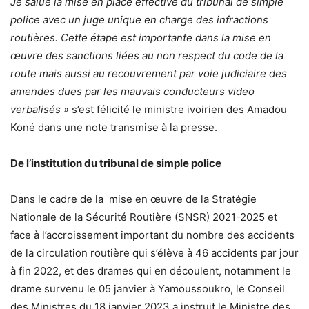
Je salue la mise en place effective du tribunal de simple
police avec un juge unique en charge des infractions
routières. Cette étape est importante dans la mise en
œuvre des sanctions liées au non respect du code de la
route mais aussi au recouvrement par voie judiciaire des
amendes dues par les mauvais conducteurs video
verbalisés »
s’est félicité le ministre ivoirien des Amadou
Koné dans une note transmise à la presse.
De l’institution du tribunal de simple police
Dans le cadre de la mise en œuvre de la Stratégie
Nationale de la Sécurité Routière (SNSR) 2021-2025 et
face à l’accroissement important du nombre des accidents
de la circulation routière qui s’élève à 46 accidents par jour
à fin 2022, et des drames qui en découlent, notamment le
drame survenu le 05 janvier à Yamoussoukro, le Conseil
des Ministres du 18 janvier 2023 a instruit le Ministre des