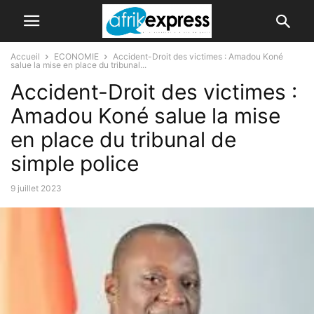
Accueil
ECONOMIE
Accident-Droit des victimes : Amadou Koné
salue la mise en place du tribunal...
Accident-Droit des victimes :
Amadou Koné salue la mise
en place du tribunal de
simple police
9 juillet 2023