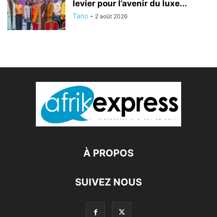
levier pour l’avenir du luxe...
Tano
-
2 août 2026
À PROPOS
SUIVEZ NOUS