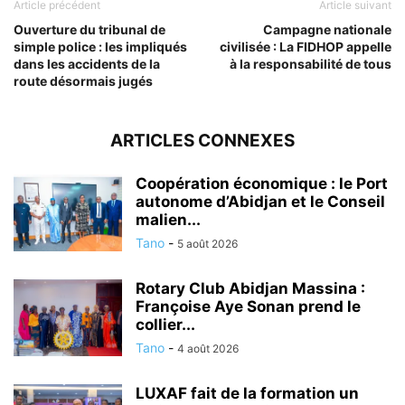
Article précédent
Article suivant
Ouverture du tribunal de
Campagne nationale
simple police : les impliqués
civilisée : La FIDHOP appelle
dans les accidents de la
à la responsabilité de tous
route désormais jugés
ARTICLES CONNEXES
Coopération économique : le Port
autonome d’Abidjan et le Conseil
malien...
Tano
-
5 août 2026
Rotary Club Abidjan Massina :
Françoise Aye Sonan prend le
collier...
Tano
-
4 août 2026
LUXAF fait de la formation un