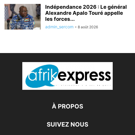
Indépendance 2026 : Le général
Alexandre Apalo Touré appelle
les forces...
admin_sercom
-
8 août 2026
À PROPOS
SUIVEZ NOUS