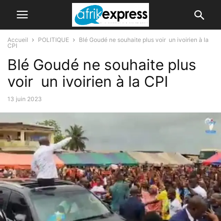
Accueil
POLITIQUE
Blé Goudé ne souhaite plus voir un ivoirien à la
CPI
Blé Goudé ne souhaite plus
voir un ivoirien à la CPI
13 juin 2023