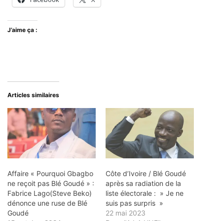
J’aime ça :
Articles similaires
Affaire « Pourquoi Gbagbo
Côte d’Ivoire / Blé Goudé
ne reçoit pas Blé Goudé » :
après sa radiation de la
Fabrice Lago(Steve Beko)
liste électorale : » Je ne
dénonce une ruse de Blé
suis pas surpris »
Goudé
22 mai 2023