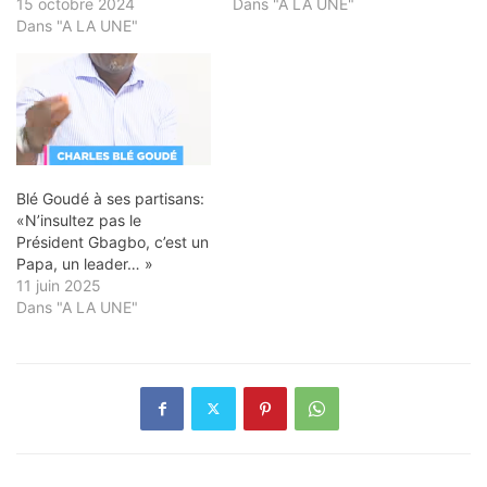
15 octobre 2024
Dans "A LA UNE"
Dans "A LA UNE"
Blé Goudé à ses partisans:
«N’insultez pas le
Président Gbagbo, c’est un
Papa, un leader… »
11 juin 2025
Dans "A LA UNE"