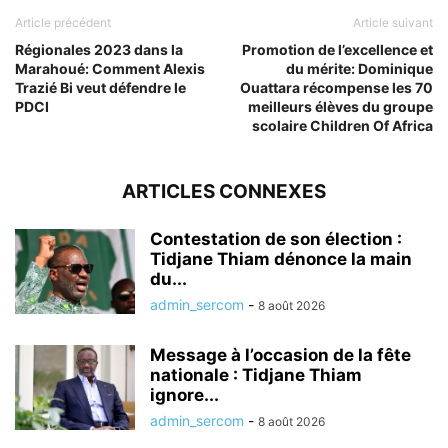
Article précédent
Article suivant
Régionales 2023 dans la
Promotion de l’excellence et
Marahoué: Comment Alexis
du mérite: Dominique
Trazié Bi veut défendre le
Ouattara récompense les 70
PDCI
meilleurs élèves du groupe
scolaire Children Of Africa
ARTICLES CONNEXES
Contestation de son élection :
Tidjane Thiam dénonce la main
du...
admin_sercom
-
8 août 2026
Message à l’occasion de la fête
nationale : Tidjane Thiam
ignore...
admin_sercom
-
8 août 2026