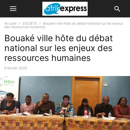
Accueil
SOCIETE
Bouaké ville hôte du débat national sur les enjeux
des ressources humaines
Bouaké ville hôte du débat
national sur les enjeux des
ressources humaines
6 février 2025