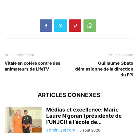
Article précédent
Article suivant
Vitale en colère contre des
Guillaume Gbato
animateurs de LifeTV
démissionne de la direction
du FPI
ARTICLES CONNEXES
Médias et excellence: Marie-
Laure N’goran (présidente de
l’UNJCI) à l’école de...
admin_sercom
-
5 août 2026