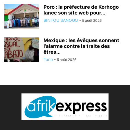
Poro : la préfecture de Korhogo
lance son site web pour...
BINTOU SANOGO
-
5 août 2026
Mexique : les évêques sonnent
l’alarme contre la traite des
êtres...
Tano
-
5 août 2026