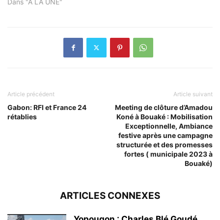
Dans "A LA UNE"
Article précédent
Article suivant
Gabon: RFI et France 24
Meeting de clôture d’Amadou
rétablies
Koné à Bouaké : Mobilisation
Exceptionnelle, Ambiance
festive après une campagne
structurée et des promesses
fortes ( municipale 2023 à
Bouaké)
ARTICLES CONNEXES
Yopougon : Charles Blé Goudé