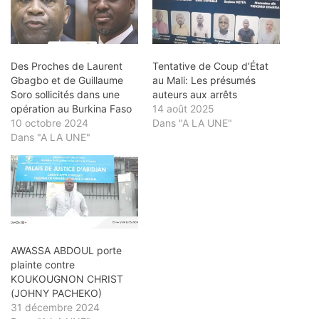
Des Proches de Laurent
Tentative de Coup d’État
Gbagbo et de Guillaume
au Mali: Les présumés
Soro sollicités dans une
auteurs aux arrêts
opération au Burkina Faso
14 août 2025
10 octobre 2024
Dans "A LA UNE"
Dans "A LA UNE"
AWASSA ABDOUL porte
plainte contre
KOUKOUGNON CHRIST
(JOHNY PACHEKO)
31 décembre 2024