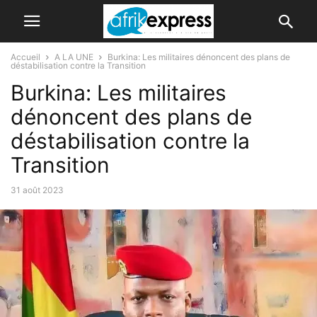
Accueil
A LA UNE
Burkina: Les militaires dénoncent des plans de
déstabilisation contre la Transition
Burkina: Les militaires
dénoncent des plans de
déstabilisation contre la
Transition
31 août 2023