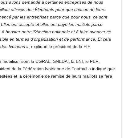
 nous avons demandé à certaines entreprises de nous
illots officiels des Éléphants pour que chacun de leurs
encé par les entreprises parce que pour nous, ce sont
lles ont accepté et elles ont payé les maillots parce
 à booster notre Sélection nationale et à faire avancer ce
ssible en termes d’organisation et de performance. Et cela
des Ivoiriens »
, expliqué le président de la FIF.
e mobiliser sont la CGRAE, SNEDAI, la BNI, le FER,
ident de la Fédération Ivoirienne de Football a indiqué que
stées et la cérémonie de remise de leurs maillots se fera