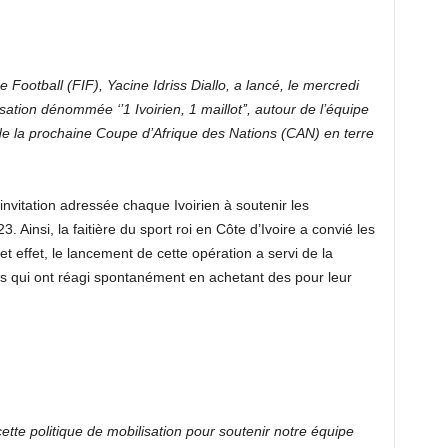
 Football (FIF), Yacine Idriss Diallo, a lancé, le mercredi
ation dénommée ‘’1 Ivoirien, 1 maillot’’, autour de l’équipe
 de la prochaine Coupe d’Afrique des Nations (CAN) en terre
 invitation adressée chaque Ivoirien à soutenir les
. Ainsi, la faitière du sport roi en Côte d’Ivoire a convié les
et effet, le lancement de cette opération a servi de la
ses qui ont réagi spontanément en achetant des pour leur
tte politique de mobilisation pour soutenir notre équipe