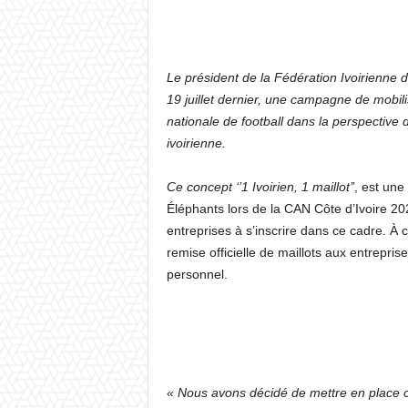
Le président de la Fédération Ivoirienne de
19 juillet dernier, une campagne de mobilis
nationale de football dans la perspective
ivoirienne.
Ce concept ‘’1 Ivoirien, 1 maillot’’
, est une
Éléphants lors de la CAN Côte d’Ivoire 2023
entreprises à s’inscrire dans ce cadre. À c
remise officielle de maillots aux entrepri
personnel.
« Nous avons décidé de mettre en place ce