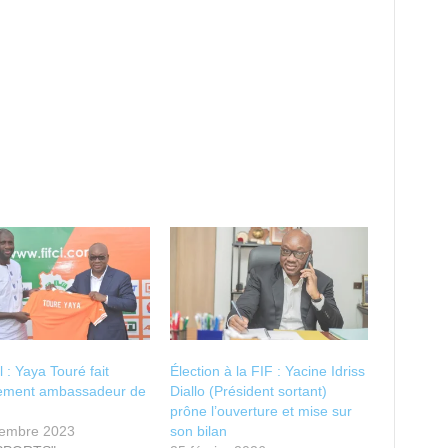
l : Yaya Touré fait
Élection à la FIF : Yacine Idriss
llement ambassadeur de
Diallo (Président sortant)
prône l’ouverture et mise sur
tembre 2023
son bilan