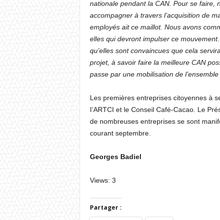
nationale pendant la CAN. Pour se faire,
accompagner à travers l’acquisition de ma
employés ait ce maillot. Nous avons comm
elles qui devront impulser ce mouvement. E
qu’elles sont convaincues que cela servira
projet, à savoir faire la meilleure CAN po
passe par une mobilisation de l’ensemble 
Les premières entreprises citoyennes à s
I’ARTCI et le Conseil Café-Cacao. Le Prés
de nombreuses entreprises se sont manife
courant septembre.
Georges Badiel
Views: 3
Partager :