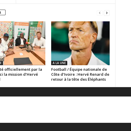
R
E
A LA UNE
é officiellement par la
Football / Équipe nationale de
ici la mission d’Hervé
Côte d’Ivoire : Hervé Renard de
d
retour à la tête des Éléphants