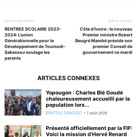
Article précédent
Article suivant
RENTREE SCOLAIRE 2023-
Côte d’Ivoire : le nouveau
2024: L’union
Premier ministre Robert
Générationnelle pour le
Beugré Mambé préside son
Développement de Toumodi-
premier Conseil de
Sakassou soulage les
gouvernement ce mardi
parents
ARTICLES CONNEXES
Yopougon : Charles Blé Goudé
chaleureusement accueilli par la
population lors...
BINTOU SANOGO
-
7 août 2026
Présenté officiellement par la FIF:
Voici la mission d’Hervé Renard