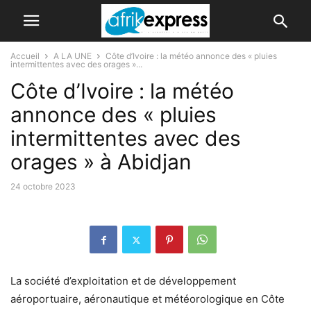
Accueil
A LA UNE
Côte d’Ivoire : la météo annonce des « pluies
intermittentes avec des orages »...
Côte d’Ivoire : la météo
annonce des « pluies
intermittentes avec des
orages » à Abidjan
24 octobre 2023
La société d’exploitation et de développement
aéroportuaire, aéronautique et météorologique en Côte