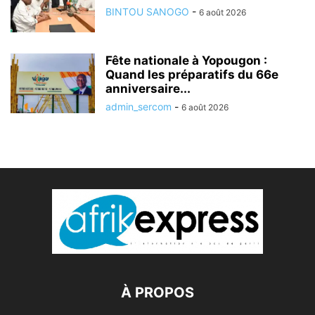
BINTOU SANOGO
-
6 août 2026
Fête nationale à Yopougon :
Quand les préparatifs du 66e
anniversaire...
admin_sercom
-
6 août 2026
À PROPOS