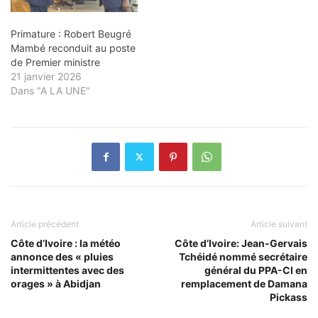
Primature : Robert Beugré
Mambé reconduit au poste
de Premier ministre
21 janvier 2026
Dans "A LA UNE"
Article précédent
Article suivant
Côte d’Ivoire : la météo
Côte d’Ivoire: Jean-Gervais
annonce des « pluies
Tchéidé nommé secrétaire
intermittentes avec des
général du PPA-CI en
orages » à Abidjan
remplacement de Damana
Pickass