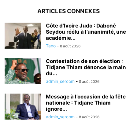
ARTICLES CONNEXES
Côte d’Ivoire Judo : Daboné
Seydou réélu à l’unanimité, une
académie...
Tano
-
8 août 2026
Contestation de son élection :
Tidjane Thiam dénonce la main
du...
admin_sercom
-
8 août 2026
Message à l’occasion de la fête
nationale : Tidjane Thiam
ignore...
admin_sercom
-
8 août 2026