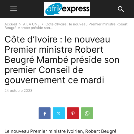
Accueil
A LA UNE
Côte d’Ivoire : le nouveau Premier ministre Robert
Beugré Mambé préside son...
Côte d’Ivoire : le nouveau
Premier ministre Robert
Beugré Mambé préside son
premier Conseil de
gouvernement ce mardi
24 octobre 2023
Le nouveau Premier ministre ivoirien, Robert Beugré