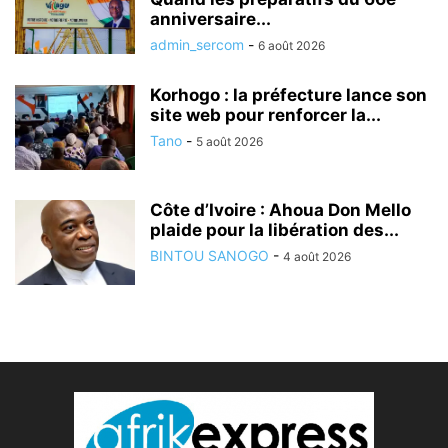
anniversaire...
admin_sercom
-
6 août 2026
Korhogo : la préfecture lance son
site web pour renforcer la...
Tano
-
5 août 2026
Côte d’Ivoire : Ahoua Don Mello
plaide pour la libération des...
BINTOU SANOGO
-
4 août 2026