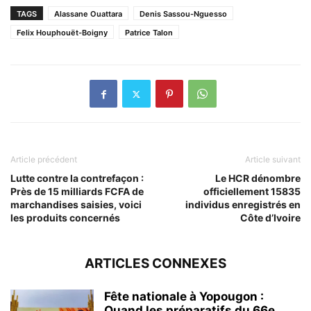
TAGS
Alassane Ouattara
Denis Sassou-Nguesso
Felix Houphouët-Boigny
Patrice Talon
Article précédent
Article suivant
Lutte contre la contrefaçon :
Le HCR dénombre
Près de 15 milliards FCFA de
officiellement 15835
marchandises saisies, voici
individus enregistrés en
les produits concernés
Côte d’Ivoire
ARTICLES CONNEXES
Fête nationale à Yopougon :
Quand les préparatifs du 66e