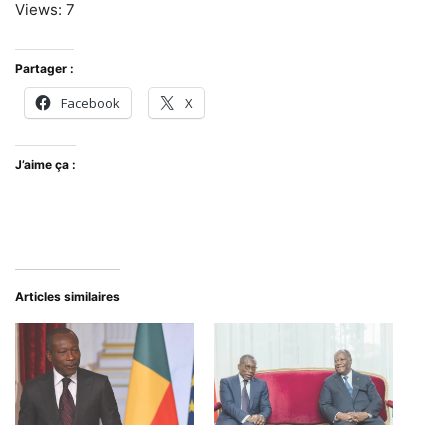
Views: 7
Partager :
Facebook
X
J’aime ça :
Articles similaires