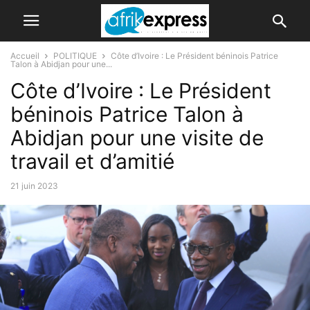
Accueil
POLITIQUE
Côte d’Ivoire : Le Président béninois Patrice
Talon à Abidjan pour une...
Côte d’Ivoire : Le Président
béninois Patrice Talon à
Abidjan pour une visite de
travail et d’amitié
21 juin 2023