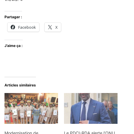
Partager :
Facebook
X
J’aime ça :
Articles similaires
Modernisation de
Le PDCI-RDA alerte l’ONU