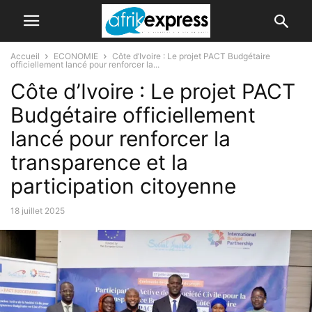
Accueil
ECONOMIE
Côte d’Ivoire : Le projet PACT Budgétaire
officiellement lancé pour renforcer la...
Côte d’Ivoire : Le projet PACT
Budgétaire officiellement
lancé pour renforcer la
transparence et la
participation citoyenne
18 juillet 2025