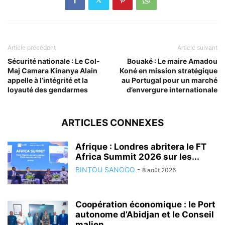
Article précédent
Article suivant
Sécurité nationale : Le Col-
Bouaké : Le maire Amadou
Maj Camara Kinanya Alain
Koné en mission stratégique
appelle à l’intégrité et la
au Portugal pour un marché
loyauté des gendarmes
d’envergure internationale
ARTICLES CONNEXES
Afrique : Londres abritera le FT
Africa Summit 2026 sur les...
BINTOU SANOGO
-
8 août 2026
Coopération économique : le Port
autonome d’Abidjan et le Conseil
malien...