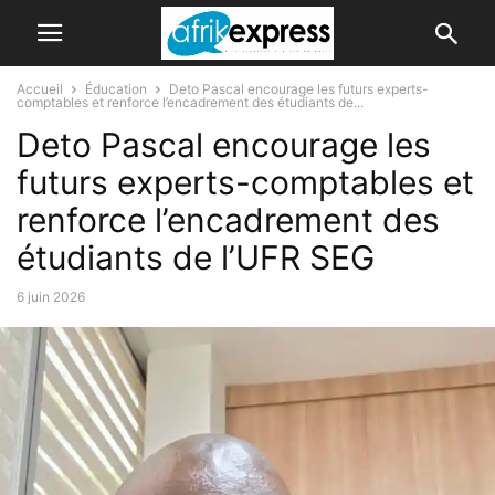
Accueil
Éducation
Deto Pascal encourage les futurs experts-
comptables et renforce l’encadrement des étudiants de...
Deto Pascal encourage les
futurs experts-comptables et
renforce l’encadrement des
étudiants de l’UFR SEG
6 juin 2026