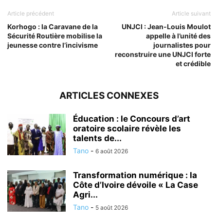
Article précédent
Article suivant
Korhogo : la Caravane de la
UNJCI : Jean-Louis Moulot
Sécurité Routière mobilise la
appelle à l’unité des
jeunesse contre l’incivisme
journalistes pour
reconstruire une UNJCI forte
et crédible
ARTICLES CONNEXES
Éducation : le Concours d’art
oratoire scolaire révèle les
talents de...
Tano
-
6 août 2026
Transformation numérique : la
Côte d’Ivoire dévoile « La Case
Agri...
Tano
-
5 août 2026