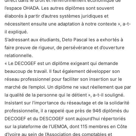
direct dans le droit et l’environnement économique de
l’espace OHADA. Les autres diplômes sont souvent
élaborés à partir d’autres systèmes juridiques et
nécessitent ensuite une adaptation à notre contexte », a-t-
il expliqué.
S’adressant aux étudiants, Deto Pascal les a exhortés à
faire preuve de rigueur, de persévérance et d’ouverture
relationnelle.
« Le DECOGEF est un diplôme exigeant qui demande
beaucoup de travail. Il faut également développer son
réseau professionnel pour faciliter son insertion sur le
marché de l’emploi. Un diplôme ne vaut réellement que par
la qualité de la personne qui le détient », a-t-il souligné.
Insistant sur l’importance du réseautage et de la solidarité
professionnelle, il a rappelé que près de 946 diplômés du
DECOGEF et du DESCOGEF sont aujourd’hui répertoriés
sur la plateforme de l’UEMOA, dont 115 membres en Côte
d’Ivoire au sein de l’Association des comptables et