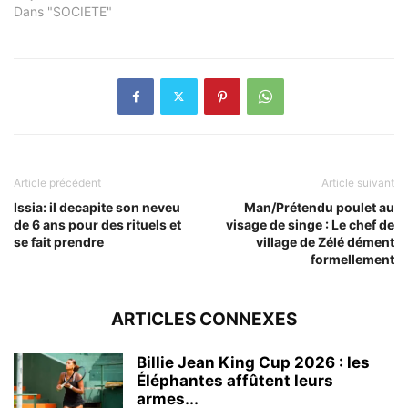
Dans "SOCIETE"
Article précédent
Article suivant
Issia: il decapite son neveu
Man/Prétendu poulet au
de 6 ans pour des rituels et
visage de singe : Le chef de
se fait prendre
village de Zélé dément
formellement
ARTICLES CONNEXES
Billie Jean King Cup 2026 : les
Éléphantes affûtent leurs
armes...