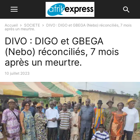
Accueil
SOCIETE
DIVO : DIGO et GBEGA (Nebo) réconciliés, 7 mois
après un meurtre.
DIVO : DIGO et GBEGA
(Nebo) réconciliés, 7 mois
après un meurtre.
10 juillet 2023