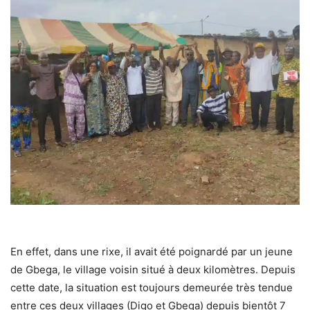
En effet, dans une rixe, il avait été poignardé par un jeune
de Gbega, le village voisin situé à deux kilomètres. Depuis
cette date, la situation est toujours demeurée très tendue
entre ces deux villages (Digo et Gbega) depuis bientôt 7