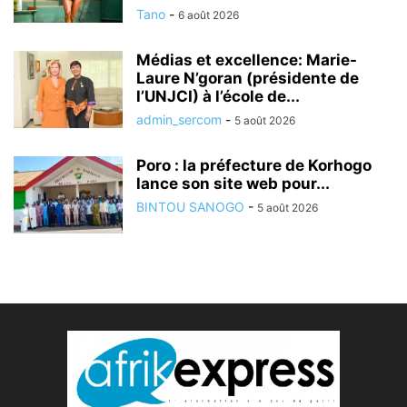
Tano
-
6 août 2026
Médias et excellence: Marie-
Laure N’goran (présidente de
l’UNJCI) à l’école de...
admin_sercom
-
5 août 2026
Poro : la préfecture de Korhogo
lance son site web pour...
BINTOU SANOGO
-
5 août 2026