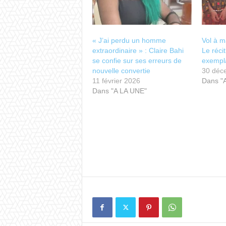
​« J’ai perdu un homme
Vol à m
extraordinaire » : Claire Bahi
Le réci
se confie sur ses erreurs de
exempl
nouvelle convertie
30 déc
11 février 2026
Dans "
Dans "A LA UNE"