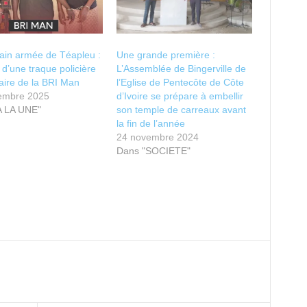
ain armée de Téapleu :
Une grande première :
t d’une traque policière
L’Assemblée de Bingerville de
aire de la BRI Man
l’Eglise de Pentecôte de Côte
embre 2025
d’Ivoire se prépare à embellir
A LA UNE"
son temple de carreaux avant
la fin de l’année
24 novembre 2024
Dans "SOCIETE"