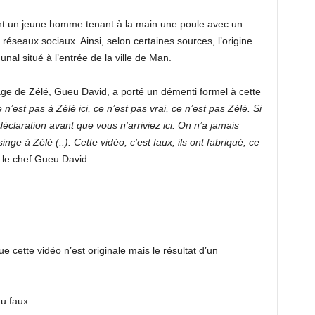
nt un jeune homme tenant à la main une poule avec un
 réseaux sociaux. Ainsi, selon certaines sources, l’origine
unal situé à l’entrée de la ville de Man.
illage de Zélé, Gueu David, a porté un démenti formel à cette
est pas à Zélé ici, ce n’est pas vrai, ce n’est pas Zélé. Si
 déclaration avant que vous n’arriviez ici. On n’a jamais
nge à Zélé (..). Cette vidéo, c’est faux, ils ont fabriqué, ce
 le chef Gueu David.
ue cette vidéo n’est originale mais le résultat d’un
u faux.