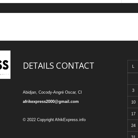
DETAILS CONTACT
L
3
Abidjan, Cocody-Angré Oscar, CI
afrikexpress2000@gmail.com
10
17
© 2022 Copyright AfrikExpress.info
24
31