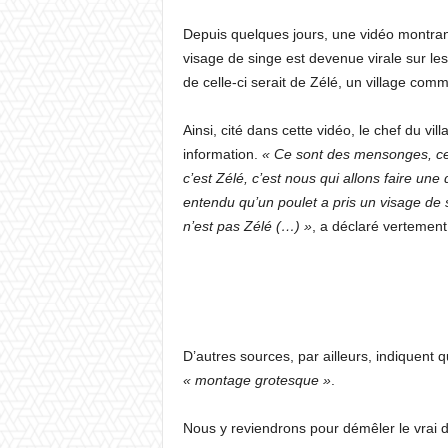
Depuis quelques jours, une vidéo montra
visage de singe est devenue virale sur les
de celle-ci serait de Zélé, un village comm
Ainsi, cité dans cette vidéo, le chef du v
information.
« Ce sont des mensonges, ce n’
c’est Zélé, c’est nous qui allons faire une
entendu qu’un poulet a pris un visage de si
n’est pas Zélé (…) »
, a déclaré vertement
D’autres sources, par ailleurs, indiquent q
« montage grotesque »
.
Nous y reviendrons pour démêler le vrai d