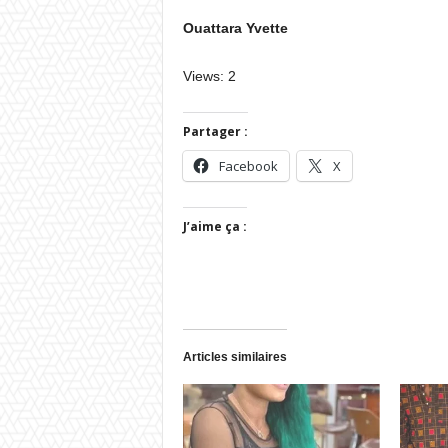
Ouattara Yvette
Views: 2
Partager :
Facebook
X
J’aime ça :
Articles similaires