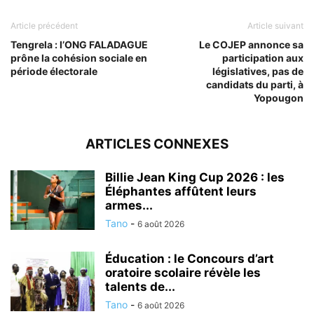
Article précédent
Article suivant
Tengrela : l’ONG FALADAGUE
Le COJEP annonce sa
prône la cohésion sociale en
participation aux
période électorale
législatives, pas de
candidats du parti, à
Yopougon
ARTICLES CONNEXES
Billie Jean King Cup 2026 : les
Éléphantes affûtent leurs
armes...
Tano
-
6 août 2026
Éducation : le Concours d’art
oratoire scolaire révèle les
talents de...
Tano
-
6 août 2026