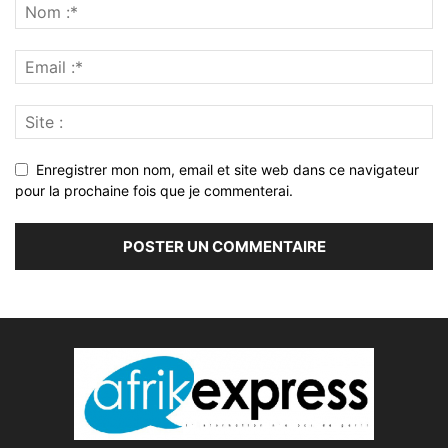
Enregistrer mon nom, email et site web dans ce navigateur
pour la prochaine fois que je commenterai.