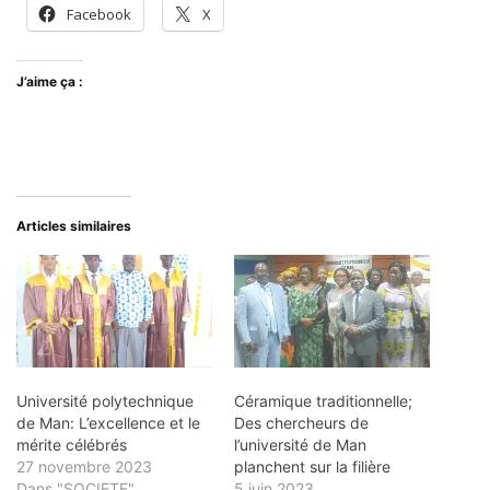
Facebook
X
J’aime ça :
Articles similaires
Université polytechnique
Céramique traditionnelle;
de Man: L’excellence et le
Des chercheurs de
mérite célébrés
l’université de Man
27 novembre 2023
planchent sur la filière
Dans "SOCIETE"
5 juin 2023