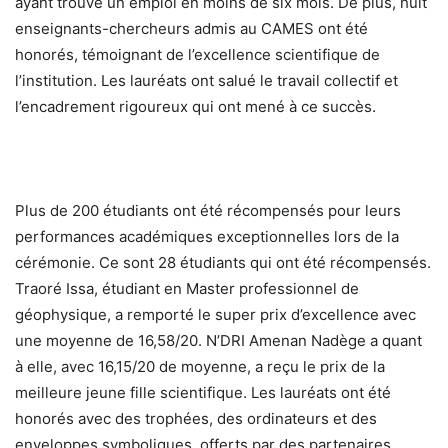
ayant trouvé un emploi en moins de six mois. De plus, huit
enseignants-chercheurs admis au CAMES ont été
honorés, témoignant de l’excellence scientifique de
l’institution. Les lauréats ont salué le travail collectif et
l’encadrement rigoureux qui ont mené à ce succès.
Plus de 200 étudiants ont été récompensés pour leurs
performances académiques exceptionnelles lors de la
cérémonie. Ce sont 28 étudiants qui ont été récompensés.
Traoré Issa, étudiant en Master professionnel de
géophysique, a remporté le super prix d’excellence avec
une moyenne de 16,58/20. N’DRI Amenan Nadège a quant
à elle, avec 16,15/20 de moyenne, a reçu le prix de la
meilleure jeune fille scientifique. Les lauréats ont été
honorés avec des trophées, des ordinateurs et des
enveloppes symboliques, offerts par des partenaires