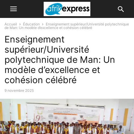
Accueil
Éducation
Enseignement supérieur/Université polytechnique
de Man: Un modèle d’excellence et cohésion célébré
Enseignement
supérieur/Université
polytechnique de Man: Un
modèle d’excellence et
cohésion célébré
9 novembre 2025