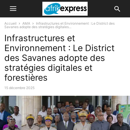
Accueil
AMA
Infrastructures et Environnement : Le District des
Savanes adopte des stratégies digitales...
Infrastructures et
Environnement : Le District
des Savanes adopte des
stratégies digitales et
forestières
15 décembre 2025