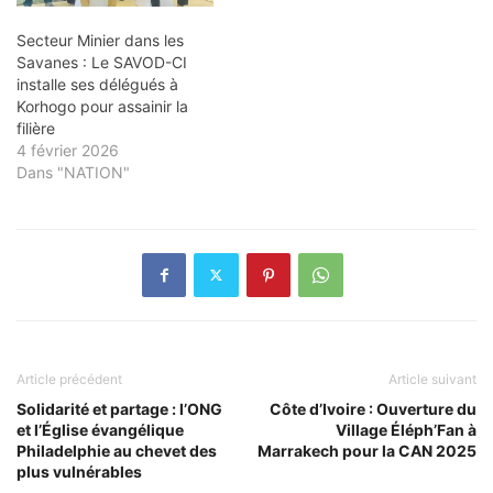
Secteur Minier dans les
Savanes : Le SAVOD-CI
installe ses délégués à
Korhogo pour assainir la
filière
4 février 2026
Dans "NATION"
Article précédent
Article suivant
Solidarité et partage : l’ONG
Côte d’Ivoire : Ouverture du
et l’Église évangélique
Village Éléph’Fan à
Philadelphie au chevet des
Marrakech pour la CAN 2025
plus vulnérables