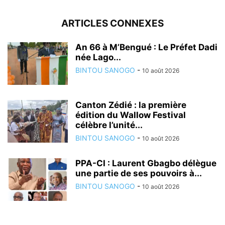
ARTICLES CONNEXES
An 66 à M’Bengué : Le Préfet Dadi
née Lago...
BINTOU SANOGO
-
10 août 2026
Canton Zédié : la première
édition du Wallow Festival
célèbre l’unité...
BINTOU SANOGO
-
10 août 2026
PPA-CI : Laurent Gbagbo délègue
une partie de ses pouvoirs à...
BINTOU SANOGO
-
10 août 2026