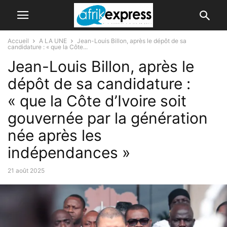
Accueil
A LA UNE
Jean-Louis Billon, après le dépôt de sa
candidature : « que la Côte...
Jean-Louis Billon, après le
dépôt de sa candidature :
« que la Côte d’Ivoire soit
gouvernée par la génération
née après les
indépendances »
21 août 2025