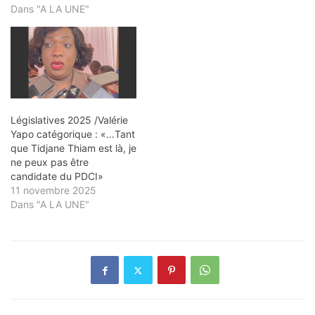
Dans "A LA UNE"
Législatives 2025 /Valérie
Yapo catégorique : «…Tant
que Tidjane Thiam est là, je
ne peux pas être
candidate du PDCI»
11 novembre 2025
Dans "A LA UNE"