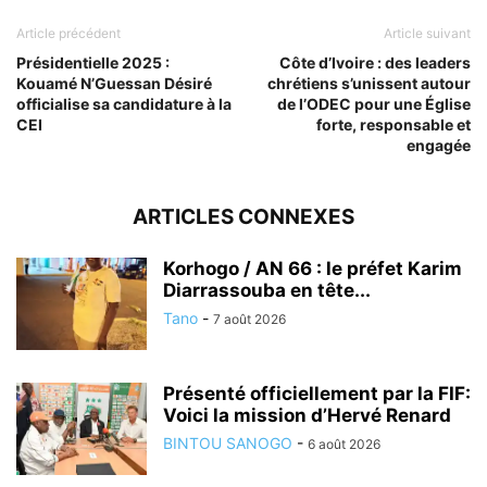
Article précédent
Article suivant
Présidentielle 2025 :
Côte d’Ivoire : des leaders
Kouamé N’Guessan Désiré
chrétiens s’unissent autour
officialise sa candidature à la
de l’ODEC pour une Église
CEI
forte, responsable et
engagée
ARTICLES CONNEXES
Korhogo / AN 66 : le préfet Karim
Diarrassouba en tête...
Tano
-
7 août 2026
Présenté officiellement par la FIF:
Voici la mission d’Hervé Renard
BINTOU SANOGO
-
6 août 2026