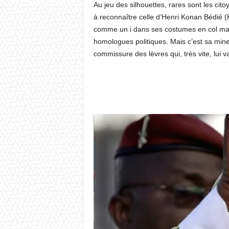
Au jeu des silhouettes, rares sont les cit
à reconnaître celle d’Henri Konan Bédié (HK
comme un i dans ses costumes en col mao
homologues politiques. Mais c’est sa mine 
commissure des lèvres qui, très vite, lui 