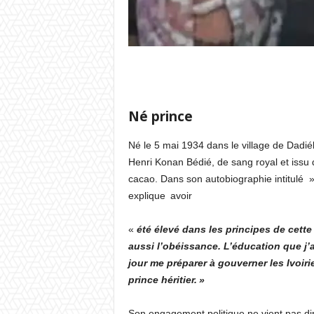
Né prince
Né le 5 mai 1934 dans le village de Dadié
Henri Konan Bédié, de sang royal et issu d’
cacao. Dans son autobiographie intitulé »
explique avoir
«
été élevé dans les principes de cet
aussi l’obéissance. L’éducation que j’
jour me préparer à gouverner les Ivoir
prince héritier. »
Son engagement politique ne vient pas di