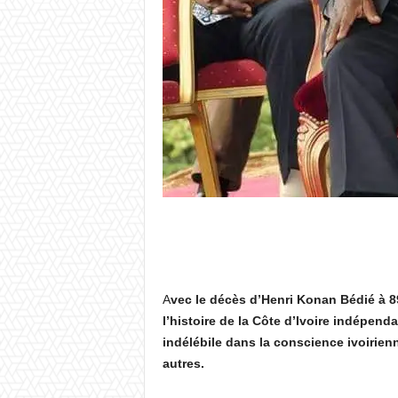
A
vec le décès d’Henri Konan Bédié à 8
l’histoire de la Côte d’Ivoire indépen
indélébile dans la conscience ivoirienn
autres.