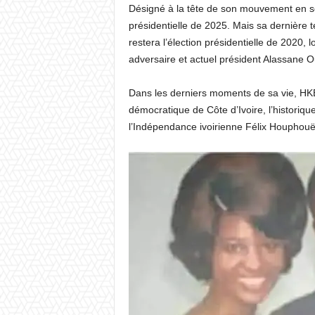
Désigné à la tête de son mouvement en sep
présidentielle de 2025. Mais sa dernière t
restera l’élection présidentielle de 2020, l
adversaire et actuel président Alassane O
Dans les derniers moments de sa vie, HKB 
démocratique de Côte d’Ivoire, l’historiqu
l’Indépendance ivoirienne Félix Houphouët