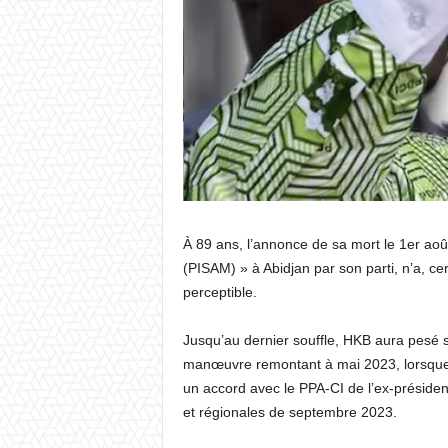
À 89 ans, l’annonce de sa mort le 1er aoû
(PISAM) » à Abidjan par son parti, n’a, ce
perceptible.
Jusqu’au dernier souffle, HKB aura pesé su
manœuvre remontant à mai 2023, lorsque 
un accord avec le PPA-CI de l’ex-préside
et régionales de septembre 2023.