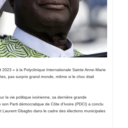
t 2023 « à la Polyclinique Internationale Sainte Anne-Marie
rtes, pas surpris grand monde, même si le choc était
r la vie politique ivoirienne, sa dernière grande
son Parti démocratique de Côte d’Ivoire (PDCI) a conclu
nt Laurent Gbagbo dans le cadre des élections municipales