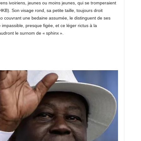
oyens ivoiriens, jeunes ou moins jeunes, qui se tromperaient
B). Son visage rond, sa petite taille, toujours droit
 couvrant une bedaine assumée, le distinguent de ses
impassible, presque figée, et ce léger rictus à la
vaudront le surnom de « sphinx ».