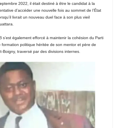
tembre 2022, il était destiné à être le candidat à la
entative d’accéder une nouvelle fois au sommet de l’État
orsqu’il livrait un nouveau duel face à son plus vieil
uattara.
s’est également efforcé à maintenir la cohésion du Parti
e formation politique héritée de son mentor et père de
-Boigny, traversé par des divisions internes.