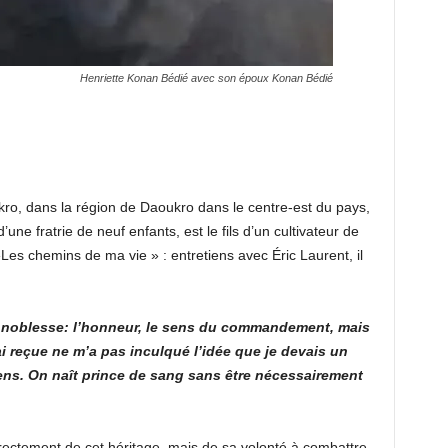
Henriette Konan Bédié avec son époux Konan Bédié
kro, dans la région de Daoukro dans le centre-est du pays,
une fratrie de neuf enfants, est le fils d’un cultivateur de
Les chemins de ma vie » : entretiens avec Éric Laurent, il
te noblesse: l’honneur, le sens du commandement, mais
ai reçue ne m’a pas inculqué l’idée que je devais un
iens. On naît prince de sang sans être nécessairement
rectement de cet héritage, mais de sa volonté à combattre