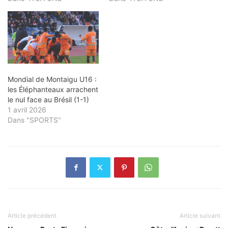
Mondial de Montaigu U16 :
les Éléphanteaux arrachent
le nul face au Brésil (1-1)
1 avril 2026
Dans "SPORTS"
Article précédent
Article suivant