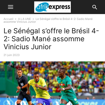
Accueil
A LA UNE
Le Sénégal s’offre le Brésil 4-2: Sadio Mané
assomme Vinicius Junior
Le Sénégal s’offre le Brésil 4-
2: Sadio Mané assomme
Vinicius Junior
21 juin 2023