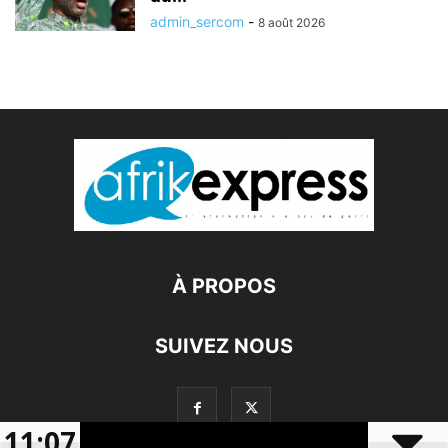
admin_sercom
-
8 août 2026
À PROPOS
SUIVEZ NOUS
11:07