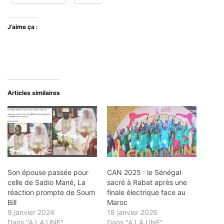
J’aime ça :
Articles similaires
Son épouse passée pour
CAN 2025 : le Sénégal
celle de Sadio Mané, La
sacré à Rabat après une
réaction prompte de Soum
finale électrique face au
Bill
Maroc
9 janvier 2024
18 janvier 2026
Dans "A LA UNE"
Dans "A LA UNE"