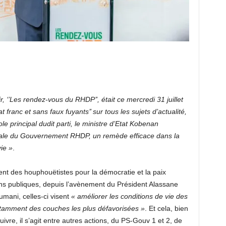
, ‘’Les rendez-vous du RHDP’’, était ce mercredi 31 juillet
franc et sans faux fuyants’’ sur tous les sujets d’actualité,
e principal dudit parti, le ministre d’Etat Kobenan
ciale du Gouvernement RHDP, un remède efficace dans la
vie »
.
nt des houphouëtistes pour la démocratie et la paix
ns publiques, depuis l’avènement du Président Alassane
umani, celles-ci visent
« améliorer les conditions de vie des
notamment des couches les plus défavorisées »
. Et cela, bien
 suivre, il s’agit entre autres actions, du PS-Gouv 1 et 2, de