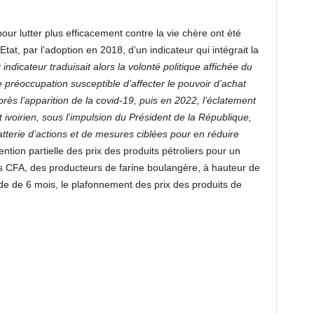
our lutter plus efficacement contre la vie chère ont été
tat, par l’adoption en 2018, d’un indicateur qui intégrait la
 indicateur traduisait alors la volonté politique affichée du
réoccupation susceptible d’affecter le pouvoir d’achat
ès l’apparition de la covid-19, puis en 2022, l’éclatement
ivoirien, sous l’impulsion du Président de la République,
terie d’actions et de mesures ciblées pour en réduire
ention partielle des prix des produits pétroliers pour un
cs CFA, des producteurs de farine boulangère, à hauteur de
de de 6 mois, le plafonnement des prix des produits de