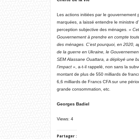
Les actions initiées par le gouvernement p
marquées, a laissé entendre le ministre d’E
perception subjective des ménages.
« Cet
Gouvernement à prendre en compte toute p
des ménages. C’est pourquoi, en 2020, apr
de la guerre en Ukraine, le Gouvernement 
SEM Alassane Ouattara, a déployé une bat
l’impact »
, a-t-il rappelé, non sans la subv
montant de plus de 550 milliards de fran
6,6 milliards de Francs CFA sur une pério
grande consommation, etc.
Georges Badiel
Views: 4
Partager :