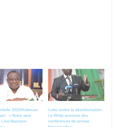
ntielle 2025/Kobenan
Lutte contre la désinformation :
ni : « Notre seul
Le Rhdp annonce des
c’est Alassane
conférences de presse
a »
bimensuelles