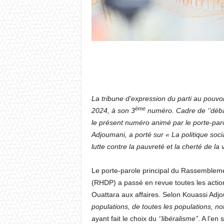
La tribune d’expression du parti au pouvoir
ème
2024, à son 3
numéro. Cadre de ‘’débat 
le présent numéro animé par le porte-parol
Adjoumani, a porté sur « La politique so
lutte contre la pauvreté et la cherté de la 
Le porte-parole principal du Rassembleme
(RHDP) a passé en revue toutes les actio
Ouattara aux affaires. Selon Kouassi Adjo
populations, de toutes les populations, 
ayant fait le choix du
‘’libéralisme’’
. A l’en