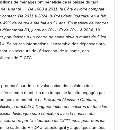
illions de ménages ont bénéficié de la baisse du tarif
 de la santé :
« De 1960 à 2011, la Côte d’Ivoire comptait
 contact. De 2011 à 2024, le Président Ouattara, en a fait
de 49% de ce qui a été fait en 51 ans. En matière de centres
en dénombrait 83, jusqu’en 2011. Et de 2011 à 2024, 19
des populations à un centre de santé situé à moins de 5 km
4 »
. Selon ses informations, l’ensemble des dépenses pro-
nt les secteurs de l’éducation, de la santé, des
illiards de F. CFA.
prononcé sur de la revalorisation des salaires des
ualifiée comme étant l’un des temps de la lutte engagée par
 son gouvernement.
« Le Président Alassane Ouattara,
ficile, a procédé à l’augmentation des salaires de tous les
décision historique sera couplée d’avec la hausse des
ème
t, couronné par l’instauration du 13
mois pour tous les
vant, le cadre du RHDP a rappelé qu’il y a quelques années