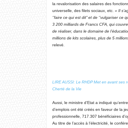
la revalorisation des salaires des fonction
universelle, des filets sociaux, etc.
« Il s’a
‘’faire ce qui est dit’’ et de ‘’vulgariser ce
3 200 milliards de Francs CFA, qui couvre 
de réaliser, dans le domaine de l’éducatio
millions de kits scolaires, plus de 5 mill
relevé.
LIRE AUSSI: Le RHDP Met en avant ses réal
Cherté de la Vie
Aussi, le ministre d’Etat a indiqué qu’entr
d’emplois ont été créés en faveur de la j
professionnelle, 717.307 bénéficiaires d’o
Au titre de l’accès à l’électricité, le confér