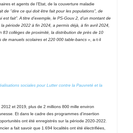
naires et agents de l’Etat, de la couverture maladie
git de ‘’dire ce qui doit être fait pour les populations’’, de
 qui est fait’’. A titre d’exemple, le PS-Gouv 2, d’un montant de
la période 2022 à fin 2024, a permis déjà, à fin avril 2024,
n 83 collèges de proximité, la distribution de près de 10
ions de manuels scolaires et 220 000 table-bancs »
, a-t-il
isations sociales pour Lutter contre la Pauvreté et la
e 2012 et 2019, plus de 2 millions 800 mille environ
eunesse. Et dans le cadre des programmes d’insertion
pportunités ont été enregistrés sur la période 2020-2022.
encier a fait savoir que 1.694 localités ont été électrifiées,