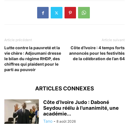
Article précédent
Article suivant
Lutte contre la pauvreté et la
Côte d’Ivoire : 4 temps forts
vie chère : Adjoumani dresse
annoncés pour les festivités
le bilan du régime RHDP, des
de la célébration de l’an 64
chiffres qui plaident pour le
parti au pouvoir
ARTICLES CONNEXES
Côte d’Ivoire Judo : Daboné
Seydou réélu à l’unanimité, une
académie...
Tano
-
8 août 2026