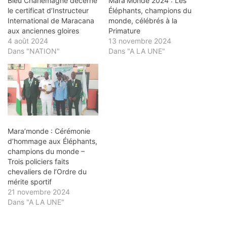
Bleu Charlemagne décerne
Mara’Monde 2024 : Les
le certificat d’Instructeur
Éléphants, champions du
International de Maracana
monde, célébrés à la
aux anciennes gloires
Primature
4 août 2024
13 novembre 2024
Dans "NATION"
Dans "A LA UNE"
Mara’monde : Cérémonie
d’hommage aux Éléphants,
champions du monde –
Trois policiers faits
chevaliers de l’Ordre du
mérite sportif
21 novembre 2024
Dans "A LA UNE"