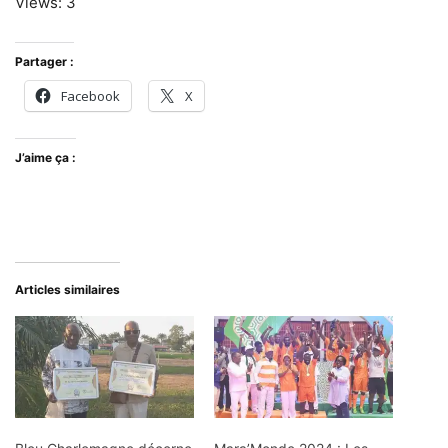
Views: 3
Partager :
Facebook
X
J’aime ça :
Articles similaires