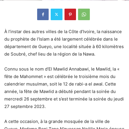
À l’instar des autres villes de la Côte d’Ivoire, la naissance
du prophète de l’Islam a été largement célébrée dans le
département de Gueyo, une localité située à 60 kilomètres
de Soubré, chef lieu de la région de la Nawa.
Connu sous le nom d’El Mawlid Annabawi, le Mawlid, la «
fête de Mahommet » est célébrée le troisième mois du
calendrier musulman, soit le 12 de rabi-a el awal. Cette
année, la fête de Mawlid a débuté pendant la soirée du
mercredi 26 septembre et s’est terminée la soirée du jeudi
27 septembre 2023.
A cette occasion, à la grande mosquée de la ville de
Gueyo, Madame Boni Tano N’guessan Noëlle Marie épouse