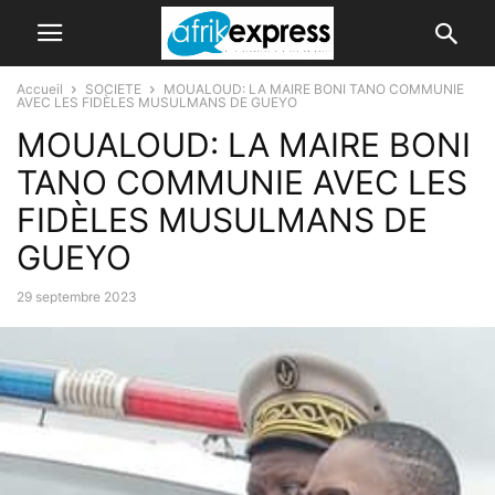
Accueil
SOCIETE
MOUALOUD: LA MAIRE BONI TANO COMMUNIE
AVEC LES FIDÈLES MUSULMANS DE GUEYO
MOUALOUD: LA MAIRE BONI
TANO COMMUNIE AVEC LES
FIDÈLES MUSULMANS DE
GUEYO
29 septembre 2023