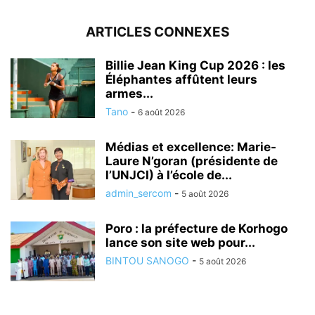
ARTICLES CONNEXES
Billie Jean King Cup 2026 : les
Éléphantes affûtent leurs
armes...
Tano
-
6 août 2026
Médias et excellence: Marie-
Laure N’goran (présidente de
l’UNJCI) à l’école de...
admin_sercom
-
5 août 2026
Poro : la préfecture de Korhogo
lance son site web pour...
BINTOU SANOGO
-
5 août 2026