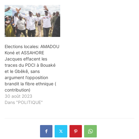
Elections locales: AMADOU
Koné et ASSAHORE
Jacques effacent les
traces du PDCI à Bouaké
et le Gbêkê, sans
argument l’opposition
brandit la fibre ethnique (
contribution)
30 août 2023
Dans "POLITIQUE"