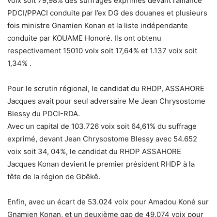
voix soit 79,98% des suffrages exprimés devant l’alliance
PDCI/PPACI conduite par l’ex DG des douanes et plusieurs
fois ministre Gnamien Konan et la liste indépendante
conduite par KOUAME Honoré. Ils ont obtenu
respectivement 15010 voix soit 17,64% et 1.137 voix soit
1,34% .
Pour le scrutin régional, le candidat du RHDP, ASSAHORE
Jacques avait pour seul adversaire Me Jean Chrysostome
Blessy du PDCI-RDA.
Avec un capital de 103.726 voix soit 64,61% du suffrage
exprimé, devant Jean Chrysostome Blessy avec 54.652
voix soit 34, 04%, le candidat du RHDP ASSAHORE
Jacques Konan devient le premier président RHDP à la
tête de la région de Gbêkê.
Enfin, avec un écart de 53.024 voix pour Amadou Koné sur
Gnamien Konan, et un deuxième gap de 49.074 voix pour