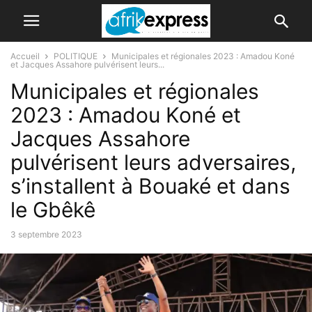
Accueil
POLITIQUE
Municipales et régionales 2023 : Amadou Koné
et Jacques Assahore pulvérisent leurs...
Municipales et régionales
2023 : Amadou Koné et
Jacques Assahore
pulvérisent leurs adversaires,
s’installent à Bouaké et dans
le Gbêkê
3 septembre 2023