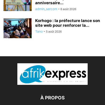
anniversaire...
admin_sercom
-
6 août 2026
Korhogo : la préfecture lance son
site web pour renforcer la...
Tano
-
5 août 2026
À PROPOS