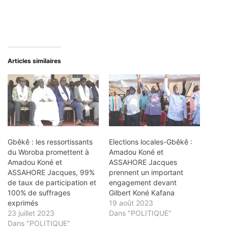
Articles similaires
Gbêkê : les ressortissants
Elections locales-Gbêkê :
du Woroba promettent à
Amadou Koné et
Amadou Koné et
ASSAHORE Jacques
ASSAHORE Jacques, 99%
prennent un important
de taux de participation et
engagement devant
100% de suffrages
Gilbert Koné Kafana
exprimés
19 août 2023
23 juillet 2023
Dans "POLITIQUE"
Dans "POLITIQUE"