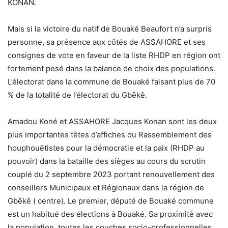
KONAN.
Mais si la victoire du natif de Bouaké Beaufort n’a surpris
personne, sa présence aux côtés de ASSAHORE et ses
consignes de vote en faveur de la liste RHDP en région ont
fortement pesé dans la balance de choix des populations.
L’électorat dans la commune de Bouaké faisant plus de 70
% de la totalité de l’électorat du Gbêkê.
Amadou Koné et ASSAHORE Jacques Konan sont les deux
plus importantes têtes d’affiches du Rassemblement des
houphouëtistes pour la démocratie et la paix (RHDP au
pouvoir) dans la bataille des sièges au cours du scrutin
couplé du 2 septembre 2023 portant renouvellement des
conseillers Municipaux et Régionaux dans la région de
Gbêkê ( centre). Le premier, député de Bouaké commune
est un habitué des élections à Bouaké. Sa proximité avec
la population, toutes les couches socio-professionnelles