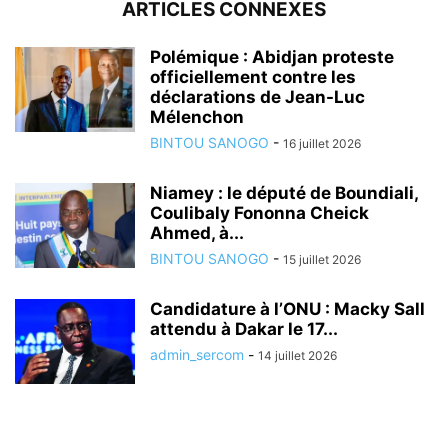
ARTICLES CONNEXES
Polémique : Abidjan proteste
officiellement contre les
déclarations de Jean-Luc
Mélenchon
BINTOU SANOGO
-
16 juillet 2026
Niamey : le député de Boundiali,
Coulibaly Fononna Cheick
Ahmed, à...
BINTOU SANOGO
-
15 juillet 2026
Candidature à l’ONU : Macky Sall
attendu à Dakar le 17...
admin_sercom
-
14 juillet 2026