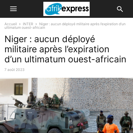
Accueil
INTER
Niger : aucun déployé militaire après l’expiration d’un
ultimatum ouest-africain
Niger : aucun déployé
militaire après l’expiration
d’un ultimatum ouest-africain
7 août 2023