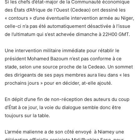
Si les chefs d’état-major de la Communauté économique
des États d’Afrique de l’Ouest (Cedeao) ont dessiné les
« contours » d’une éventuelle intervention armée au Niger,
celle-ci n’a pas été automatiquement désactivée à l’issue
de l’ultimatum qui s’est achevée dimanche à 22H00 GMT.
Une intervention militaire immédiate pour rétablir le
président Mohamed Bazoum n’est pas conforme à ce
stade, selon une source proche de la Cedeao. Un sommet
des dirigeants de ses pays membres aura lieu dans « les
prochains jours » pour en décider, at-elle ajouté.
En dépit d’une fin de non-réception des auteurs du coup
d’État à ce jour, la voie du dialogue semble donc être
toujours sur la table.
L’armée malienne a de son côté envoyé à Niamey une
délégation officielle conjointe Mali/Burkina Faso, pour