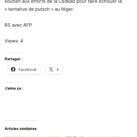
soutien aux efforts de la Cedeao pour faire échouer la
« tentative de putsch » au Niger.
BS avec AFP
Views: 4
Partager :
Facebook
X
J’aime ça :
Articles similaires