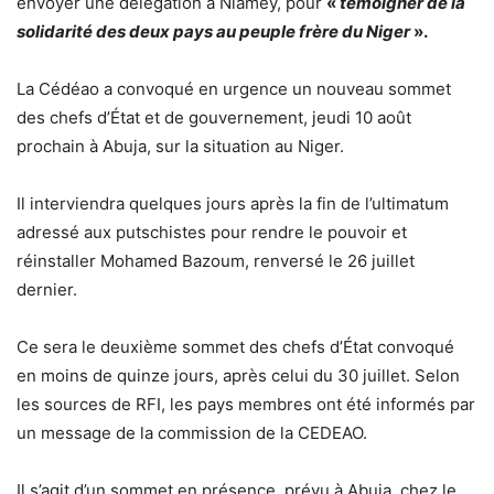
envoyer une délégation à Niamey, pour
«
témoigner de la
solidarité des deux pays au peuple frère du Niger
».
La Cédéao a convoqué en urgence un nouveau sommet
des chefs d’État et de gouvernement, jeudi 10 août
prochain à Abuja, sur la situation au Niger.
Il interviendra quelques jours après la fin de l’ultimatum
adressé aux putschistes pour rendre le pouvoir et
réinstaller Mohamed Bazoum, renversé le 26 juillet
dernier.
Ce sera le deuxième sommet des chefs d’État convoqué
en moins de quinze jours, après celui du 30 juillet. Selon
les sources de RFI, les pays membres ont été informés par
un message de la commission de la CEDEAO.
Il s’agit d’un sommet en présence, prévu à Abuja, chez le