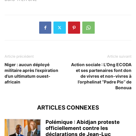
Article précédent
Article suivant
Niger : aucun déployé
Action sociale : L’Ong ECODA
militaire après l’expiration
et ses partenaires font don
d’un ultimatum ouest-
de vivres et non-vivres à
africain
l’orphelinat ‘’Padre Pio’’ de
Bonoua
ARTICLES CONNEXES
Polémique : Abidjan proteste
officiellement contre les
déclarations de Jean-Luc