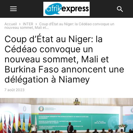
Accueil
INTER
Coup d’État au Niger: la Cédéao convoque un
nouveau sommet, Mali et...
Coup d’État au Niger: la
Cédéao convoque un
nouveau sommet, Mali et
Burkina Faso annoncent une
délégation à Niamey
7 août 2023