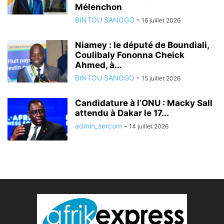
Mélenchon
BINTOU SANOGO
-
16 juillet 2026
Niamey : le député de Boundiali,
Coulibaly Fononna Cheick
Ahmed, à...
BINTOU SANOGO
-
15 juillet 2026
Candidature à l’ONU : Macky Sall
attendu à Dakar le 17...
admin_sercom
-
14 juillet 2026