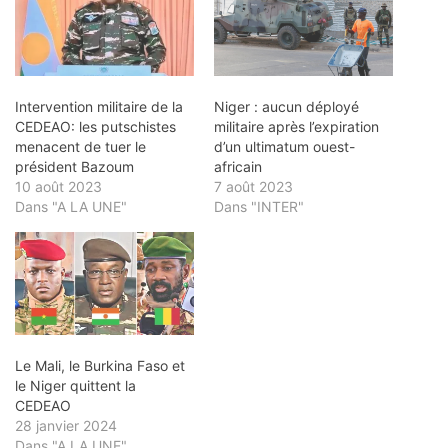
Intervention militaire de la
Niger : aucun déployé
CEDEAO: les putschistes
militaire après l’expiration
menacent de tuer le
d’un ultimatum ouest-
président Bazoum
africain
10 août 2023
7 août 2023
Dans "A LA UNE"
Dans "INTER"
Le Mali, le Burkina Faso et
le Niger quittent la
CEDEAO
28 janvier 2024
Dans "A LA UNE"