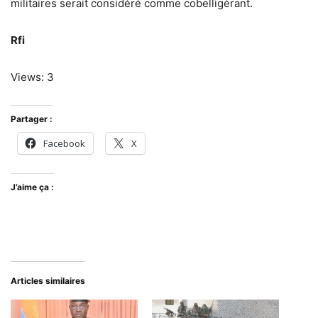
militaires serait considéré comme cobelligérant.
Rfi
Views: 3
Partager :
Facebook
X
J’aime ça :
Articles similaires