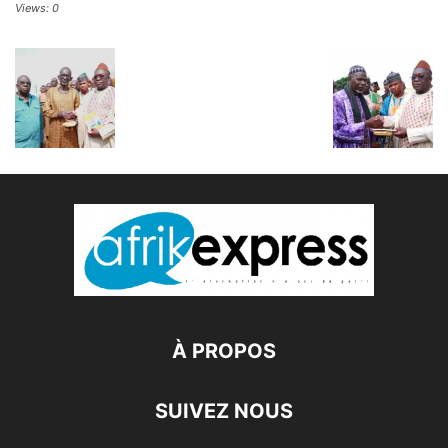
Views: 0
À PROPOS
SUIVEZ NOUS