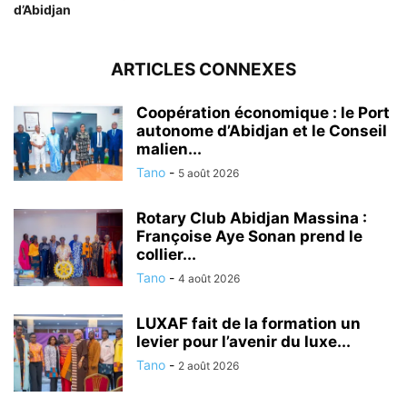
d’Abidjan
ARTICLES CONNEXES
Coopération économique : le Port
autonome d’Abidjan et le Conseil
malien...
Tano
-
5 août 2026
Rotary Club Abidjan Massina :
Françoise Aye Sonan prend le
collier...
Tano
-
4 août 2026
LUXAF fait de la formation un
levier pour l’avenir du luxe...
Tano
-
2 août 2026