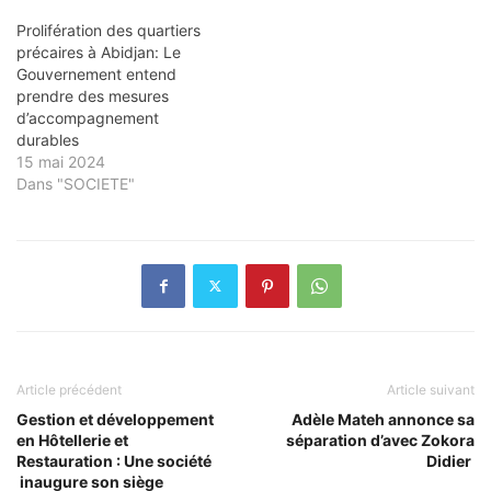
Prolifération des quartiers
précaires à Abidjan: Le
Gouvernement entend
prendre des mesures
d’accompagnement
durables
15 mai 2024
Dans "SOCIETE"
Article précédent
Article suivant
Gestion et développement
Adèle Mateh annonce sa
en Hôtellerie et
séparation d’avec Zokora
Restauration : Une société
Didier
inaugure son siège