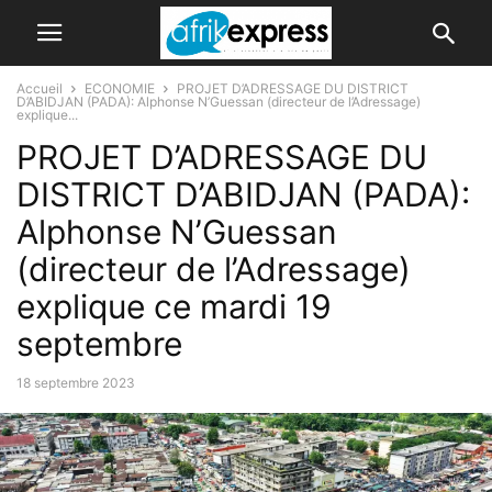
Accueil
ECONOMIE
PROJET D’ADRESSAGE DU DISTRICT
D’ABIDJAN (PADA): Alphonse N’Guessan (directeur de l’Adressage)
explique...
PROJET D’ADRESSAGE DU
DISTRICT D’ABIDJAN (PADA):
Alphonse N’Guessan
(directeur de l’Adressage)
explique ce mardi 19
septembre
18 septembre 2023