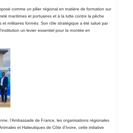
imposé comme un pilier régional en matière de formation sur
reté maritimes et portuaires et à la lutte contre la pêche
ls et militaires formés. Son rôle stratégique a été salué par
’institution un levier essentiel pour la montée en
ne, l’Ambassade de France, les organisations régionales
imales et Halieutiques de Côte d’Ivoire, cette initiative