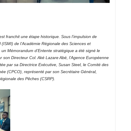
st franchit une étape historique. Sous l’impulsion de
nal (ISMI) de l’Académie Régionale des Sciences et
 un Mémorandum d’Entente stratégique a été signé le
par son Directeur Col. Aké Lazare Abé, l’Agence Européenne
e par sa Directrice Exécutive, Susan Steel, le Comité des
ée (CPCO), représenté par son Secrétaire Général,
Régionale des Pêches (CSRP).