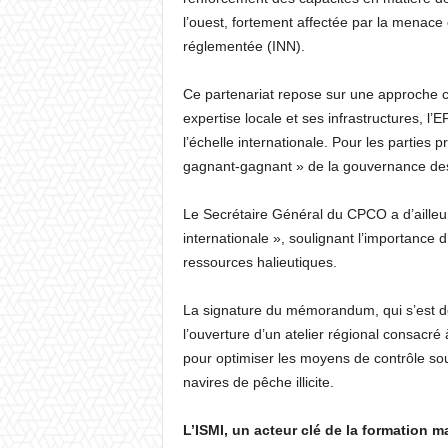
l’ouest, fortement affectée par la menace c
réglementée (INN).
Ce partenariat repose sur une approche col
expertise locale et ses infrastructures, l
l’échelle internationale. Pour les parties
gagnant-gagnant » de la gouvernance des
Le Secrétaire Général du CPCO a d’ailleur
internationale », soulignant l’importance
ressources halieutiques.
La signature du mémorandum, qui s’est dé
l’ouverture d’un atelier régional consacré 
pour optimiser les moyens de contrôle souv
navires de pêche illicite.
L’ISMI, un acteur clé de la formation m