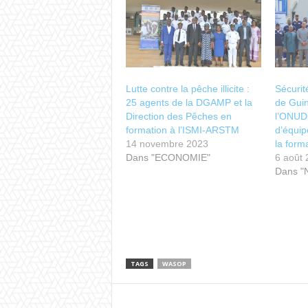
Lutte contre la pêche illicite :
Sécurit
25 agents de la DGAMP et la
de Guin
Direction des Pêches en
l’ONUDC
formation à l’ISMI-ARSTM
d’équip
14 novembre 2023
la form
Dans "ECONOMIE"
6 août
Dans "
TAGS
WASOP