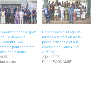
é maritime dans le golfe
Côte d’Ivoire : 39 agents
ée : le Japon et
formés à la gestion de la
 dotent l’ISMI
pêche artisanale et à la
ements pour renforcer
conduite nautique ( ISMI-
ation des acteurs
ARSTM)
 2025
2 juin 2023
Non classé"
Dans "ECONOMIE"