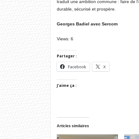
traduit une ambition commune : faire de l
durable, sécurisé et prospère.
Georges Badiel avec Sercom
Views: 6
Partager :
Facebook
X
J’aime ça :
Articles similaires