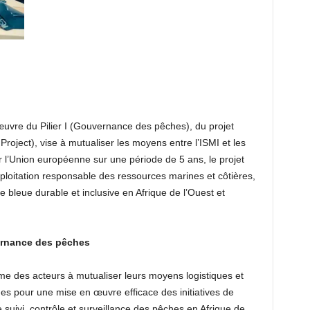
œuvre du Pilier I (Gouvernance des pêches), du projet
ject), vise à mutualiser les moyens entre l’ISMI et les
 l’Union européenne sur une période de 5 ans, le projet
loitation responsable des ressources marines et côtières,
bleue durable et inclusive en Afrique de l’Ouest et
vernance des pêches
e des acteurs à mutualiser leurs moyens logistiques et
s pour une mise en œuvre efficace des initiatives de
suivi, contrôle et surveillance des pêches en Afrique de