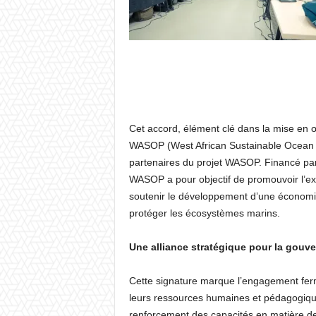
Cet accord, élément clé dans la mise en 
WASOP (West African Sustainable Ocean Pro
partenaires du projet WASOP. Financé par
WASOP a pour objectif de promouvoir l’exp
soutenir le développement d’une économie 
protéger les écosystèmes marins.
Une alliance stratégique pour la gou
Cette signature marque l’engagement ferm
leurs ressources humaines et pédagogique
renforcement des capacités en matière de 