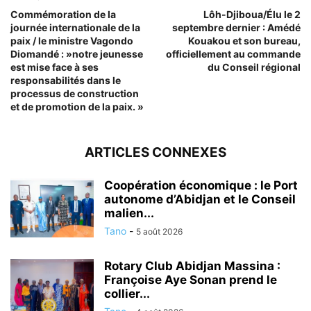
Commémoration de la
Lôh-Djiboua/Élu le 2
journée internationale de la
septembre dernier : Amédé
paix / le ministre Vagondo
Kouakou et son bureau,
Diomandé : »notre jeunesse
officiellement au commande
est mise face à ses
du Conseil régional
responsabilités dans le
processus de construction
et de promotion de la paix. »
ARTICLES CONNEXES
Coopération économique : le Port
autonome d’Abidjan et le Conseil
malien...
Tano
-
5 août 2026
Rotary Club Abidjan Massina :
Françoise Aye Sonan prend le
collier...