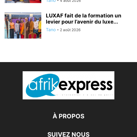
Tano
-
4 août 2026
LUXAF fait de la formation un
levier pour l’avenir du luxe...
Tano
-
2 août 2026
À PROPOS
SUIVEZ NOUS