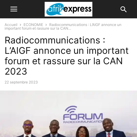
Accueil
ECONOMIE
Radiocommunications : L’AIGF annonce un
important forum et rassure sur la CAN...
Radiocommunications :
L’AIGF annonce un important
forum et rassure sur la CAN
2023
22 septembre 2023