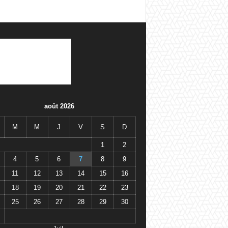
août 2026
M
M
J
V
S
D
1
2
4
5
6
7
8
9
11
12
13
14
15
16
18
19
20
21
22
23
25
26
27
28
29
30