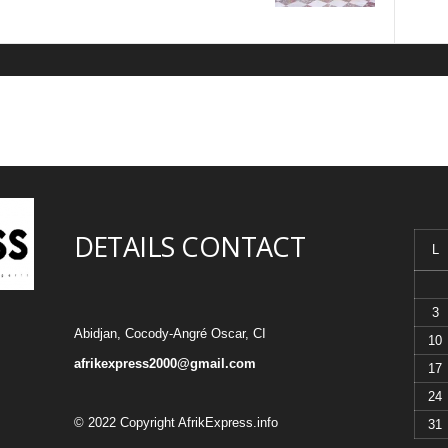
DETAILS CONTACT
L
3
Abidjan, Cocody-Angré Oscar, CI
10
afrikexpress2000@gmail.com
17
24
© 2022 Copyright AfrikExpress.info
31